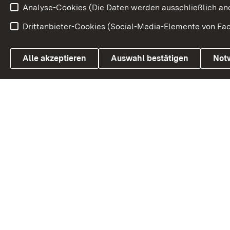
Analyse-Cookies (Die Daten werden ausschließlich ano
Drittanbieter-Cookies (Social-Media-Elemente von Fac
Link zum Landesportal
Alle akzeptieren
Auswahl bestätigen
Not