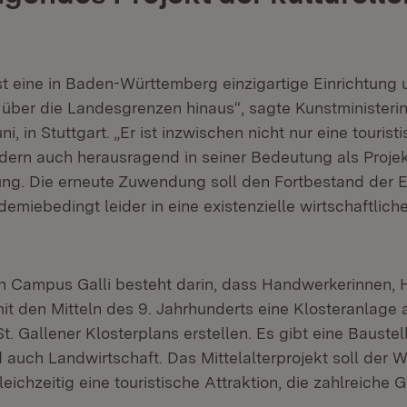
st eine in Baden-Württemberg einzigartige Einrichtung 
über die Landesgrenzen hinaus“, sagte Kunstministerin
ni, in Stuttgart. „Er ist inzwischen nicht nur eine tourist
ndern auch herausragend in seiner Bedeutung als Projek
dung. Die erneute Zuwendung soll den Fortbestand der E
demiebedingt leider in eine existenzielle wirtschaftlich
n Campus Galli besteht darin, dass Handwerkerinnen,
it den Mitteln des 9. Jahrhunderts eine Klosteranlage 
. Gallener Klosterplans erstellen. Es gibt eine Baustel
 auch Landwirtschaft. Das Mittelalterprojekt soll der 
leichzeitig eine touristische Attraktion, die zahlreiche 