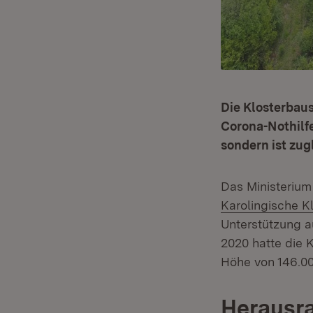
Die Klosterbaus
Corona-Nothilfe
sondern ist zug
Das Ministerium
Karolingische Kl
Unterstützung a
2020 hatte die 
Höhe von 146.00
Herausra