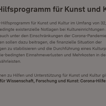
ilfsprogramm für Kunst und K
Hilfsprogramm für Kunst und Kultur im Umfang von 32,
edingte existenzielle Notlagen bei Kultureinrichtunge
 auch unter den Einschränkungen der Corona-Pandemie
en sollen dazu beitragen, die finanzielle Situation der
ngen zu stabilisieren und die Durchführung eines Kultu
e-bedingten Einnahmeverlusten und Mehrkosten in de
ährleisten.
en zu Hilfen und Unterstützung für Kunst und Kultur gib
für Wissenschaft, Forschung und Kunst: Corona-Hilfe
t in neuem Fenster)