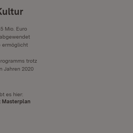
ultur
5 Mio. Euro
n abgewendet
 ermöglicht
rprogramms trotz
n Jahren 2020
t es hier:
: Masterplan