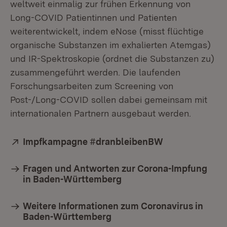
weltweit einmalig zur frühen Erkennung von
Long-COVID Patientinnen und Patienten
weiterentwickelt, indem eNose (misst flüchtige
organische Substanzen im exhalierten Atemgas)
und IR-Spektroskopie (ordnet die Substanzen zu)
zusammengeführt werden. Die laufenden
Forschungsarbeiten zum Screening von
Post-/Long-COVID sollen dabei gemeinsam mit
internationalen Partnern ausgebaut werden.
Extern:
Impfkampagne #dranbleibenBW
(Öffnet in neu
Fragen und Antworten zur Corona-Impfung
in Baden-Württemberg
Weitere Informationen zum Coronavirus in
Baden-Württemberg