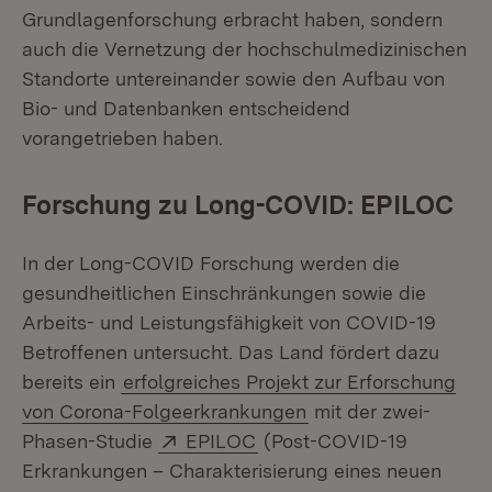
Grundlagenforschung erbracht haben, sondern
auch die Vernetzung der hochschulmedizinischen
Standorte untereinander sowie den Aufbau von
Bio- und Datenbanken entscheidend
vorangetrieben haben.
Forschung zu Long-COVID: EPILOC
In der Long-COVID Forschung werden die
gesundheitlichen Einschränkungen sowie die
Arbeits- und Leistungsfähigkeit von COVID-19
Betroffenen untersucht. Das Land fördert dazu
bereits ein
erfolgreiches Projekt zur Erforschung
von Corona-Folgeerkrankungen
mit der zwei-
Extern:
(Öffnet in neuem Fenster)
Phasen-Studie
EPILOC
(Post-COVID-19
Erkrankungen – Charakterisierung eines neuen