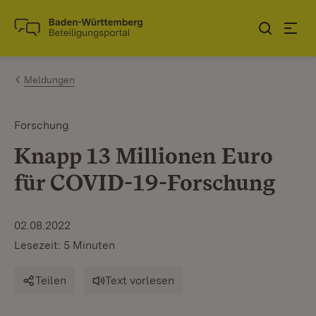
Zum Inhalt springen
Link zur Startseite
Meldungen
Forschung
Knapp 13 Millionen Euro
für COVID-19-Forschung
02.08.2022
Lesezeit: 5 Minuten
Teilen
Text vorlesen