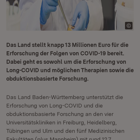
Das Land stellt knapp 13 Millionen Euro für die
Erforschung der Folgen von COVID-19 bereit.
Dabei geht es sowohl um die Erforschung von
Long-COVID und möglichen Therapien sowie die
obduktionsbasierte Forschung.
Das Land Baden-Württemberg unterstützt die
Erforschung von Long-COVID und die
obduktionsbasierte Forschung an den vier
Universitätskliniken in Freiburg, Heidelberg,
Tübingen und Ulm und den fünf Medizinischen
Fakultäten (plus Mannheim) mit rund 12,7