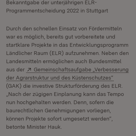
Bekanntgabe der unterjährigen ELR-
Programmentscheidung 2022 in Stuttgart
Durch den schnellen Einsatz von Fördermitteln
war es möglich, bereits gut vorbereitete und
startklare Projekte in das Entwicklungsprogramm
Ländlicher Raum (ELR) aufzunehmen. Neben den
Landesmitteln ermöglichen auch Bundesmittel
Extern:
aus der
Gemeinschaftsaufgabe „Verbesserung
(Öffnet 
der Agrarstruktur und des Küstenschutzes“
(GAK) die investive Strukturförderung des ELR.
„Nach der zügigen Einplanung kann das Tempo
nun hochgehalten werden. Denn, sofern die
baurechtlichen Genehmigungen vorliegen,
können Projekte sofort umgesetzt werden“,
betonte Minister Hauk.