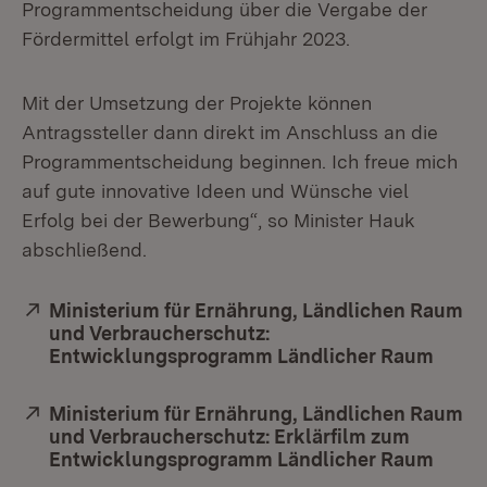
Programmentscheidung über die Vergabe der
Fördermittel erfolgt im Frühjahr 2023.
Mit der Umsetzung der Projekte können
Antragssteller dann direkt im Anschluss an die
Programmentscheidung beginnen. Ich freue mich
auf gute innovative Ideen und Wünsche viel
Erfolg bei der Bewerbung“, so Minister Hauk
abschließend.
Extern:
Ministerium für Ernährung, Ländlichen Raum
und Verbraucherschutz:
Entwicklungsprogramm Ländlicher Raum
(Öffn
Extern:
Ministerium für Ernährung, Ländlichen Raum
und Verbraucherschutz: Erklärfilm zum
Entwicklungsprogramm Ländlicher Raum
(Öffn