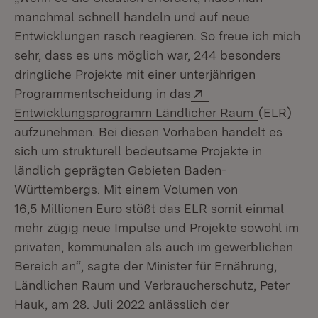
manchmal schnell handeln und auf neue
Entwicklungen rasch reagieren. So freue ich mich
sehr, dass es uns möglich war, 244 besonders
dringliche Projekte mit einer unterjährigen
Extern:
Programmentscheidung in das
(Öffnet in
Entwicklungsprogramm Ländlicher Raum
(ELR)
aufzunehmen. Bei diesen Vorhaben handelt es
sich um strukturell bedeutsame Projekte in
ländlich geprägten Gebieten Baden-
Württembergs. Mit einem Volumen von
16,5 Millionen Euro stößt das ELR somit einmal
mehr zügig neue Impulse und Projekte sowohl im
privaten, kommunalen als auch im gewerblichen
Bereich an“, sagte der Minister für Ernährung,
Ländlichen Raum und Verbraucherschutz, Peter
Hauk, am 28. Juli 2022 anlässlich der