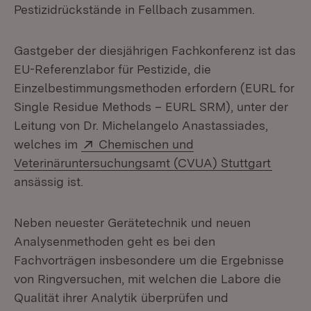
Pestizidrückstände in Fellbach zusammen.
Gastgeber der diesjährigen Fachkonferenz ist das
EU-Referenzlabor für Pestizide, die
Einzelbestimmungsmethoden erfordern (EURL for
Single Residue Methods – EURL SRM), unter der
Leitung von Dr. Michelangelo Anastassiades,
Extern:
welches im
Chemischen und
(Öffne
Veterinäruntersuchungsamt (CVUA) Stuttgart
ansässig ist.
Neben neuester Gerätetechnik und neuen
Analysenmethoden geht es bei den
Fachvorträgen insbesondere um die Ergebnisse
von Ringversuchen, mit welchen die Labore die
Qualität ihrer Analytik überprüfen und