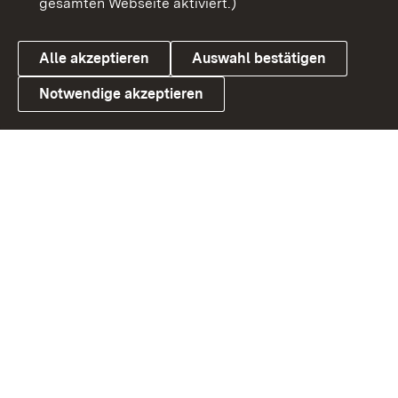
gesamten Webseite aktiviert.)
Cookies
Alle akzeptieren
Auswahl bestätigen
Notwendige akzeptieren
Link zum Landesportal