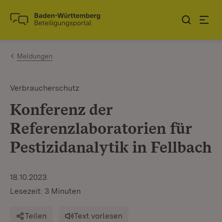
Zum Inhalt springen
Link zur Startseite
Meldungen
Verbraucherschutz
Konferenz der
Referenzlaboratorien für
Pestizidanalytik in Fellbach
18.10.2023
Lesezeit: 3 Minuten
Teilen
Text vorlesen