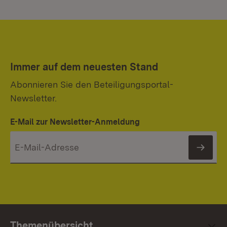
Immer auf dem neuesten Stand
Abonnieren Sie den Beteiligungsportal-
Newsletter.
E-Mail zur Newsletter-Anmeldung
News
Themenübersicht