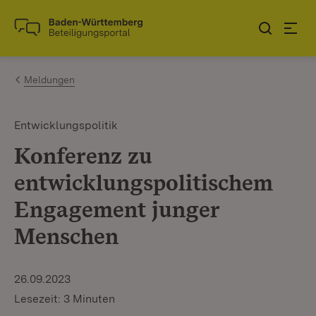
Zum Inhalt springen
Link zur Startseite
Meldungen
Entwicklungspolitik
Konferenz zu
entwicklungspolitischem
Engagement junger
Menschen
26.09.2023
Lesezeit: 3 Minuten