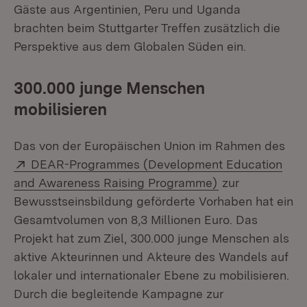
Gäste aus Argentinien, Peru und Uganda
brachten beim Stuttgarter Treffen zusätzlich die
Perspektive aus dem Globalen Süden ein.
300.000 junge Menschen
mobilisieren
Das von der Europäischen Union im Rahmen des
Extern:
DEAR-Programmes (Development Education
(Öffnet in neue
and Awareness Raising Programme)
zur
Bewusstseinsbildung geförderte Vorhaben hat ein
Gesamtvolumen von 8,3 Millionen Euro. Das
Projekt hat zum Ziel, 300.000 junge Menschen als
aktive Akteurinnen und Akteure des Wandels auf
lokaler und internationaler Ebene zu mobilisieren.
Durch die begleitende Kampagne zur