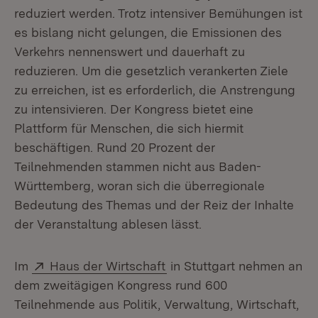
reduziert werden. Trotz intensiver Bemühungen ist
es bislang nicht gelungen, die Emissionen des
Verkehrs nennenswert und dauerhaft zu
reduzieren. Um die gesetzlich verankerten Ziele
zu erreichen, ist es erforderlich, die Anstrengung
zu intensivieren. Der Kongress bietet eine
Plattform für Menschen, die sich hiermit
beschäftigen. Rund 20 Prozent der
Teilnehmenden stammen nicht aus Baden-
Württemberg, woran sich die überregionale
Bedeutung des Themas und der Reiz der Inhalte
der Veranstaltung ablesen lässt.
Extern:
(Öffnet in neuem Fenster)
Im
Haus der Wirtschaft
in Stuttgart nehmen an
dem zweitägigen Kongress rund 600
Teilnehmende aus Politik, Verwaltung, Wirtschaft,