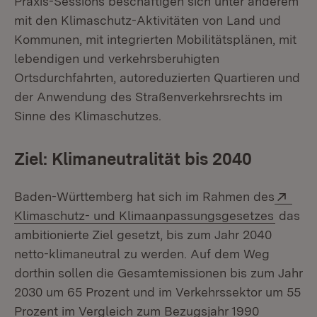
Praxis-Sessions beschäftigen sich unter anderem
mit den Klimaschutz-Aktivitäten von Land und
Kommunen, mit integrierten Mobilitätsplänen, mit
lebendigen und verkehrsberuhigten
Ortsdurchfahrten, autoreduzierten Quartieren und
der Anwendung des Straßenverkehrsrechts im
Sinne des Klimaschutzes.
Ziel: Klimaneutralität bis 2040
Exte
Baden-Württemberg hat sich im Rahmen des
(Öffnet
Klimaschutz- und Klimaanpassungsgesetzes
das
ambitionierte Ziel gesetzt, bis zum Jahr 2040
netto-klimaneutral zu werden. Auf dem Weg
dorthin sollen die Gesamtemissionen bis zum Jahr
2030 um 65 Prozent und im Verkehrssektor um 55
Prozent im Vergleich zum Bezugsjahr 1990