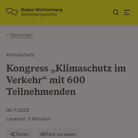
Zum Inhalt springen
Link zur Startseite
Meldungen
Klimaschutz
Kongress „Klimaschutz im
Verkehr“ mit 600
Teilnehmenden
06.11.2023
Lesezeit: 3 Minuten
Teilen
Text vorlesen