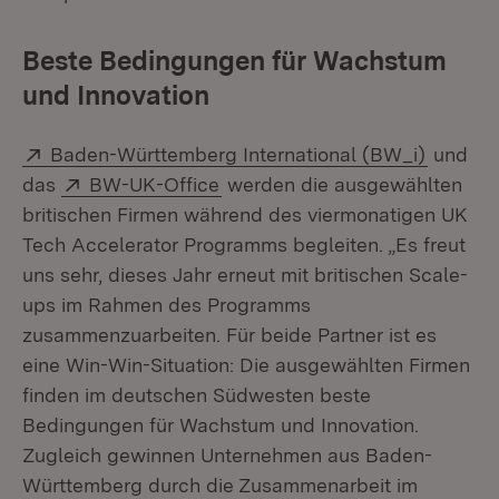
Beste Bedingungen für Wachstum
und Innovation
Extern:
(Öffnet
Baden-Württemberg International (BW_i)
und
Extern:
(Öffnet in neuem Fenster)
das
BW-UK-Office
werden die ausgewählten
britischen Firmen während des viermonatigen UK
Tech Accelerator Programms begleiten. „Es freut
uns sehr, dieses Jahr erneut mit britischen Scale-
ups im Rahmen des Programms
zusammenzuarbeiten. Für beide Partner ist es
eine Win-Win-Situation: Die ausgewählten Firmen
finden im deutschen Südwesten beste
Bedingungen für Wachstum und Innovation.
Zugleich gewinnen Unternehmen aus Baden-
Württemberg durch die Zusammenarbeit im