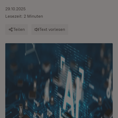
29.10.2025
Lesezeit: 2 Minuten
Teilen
Text vorlesen