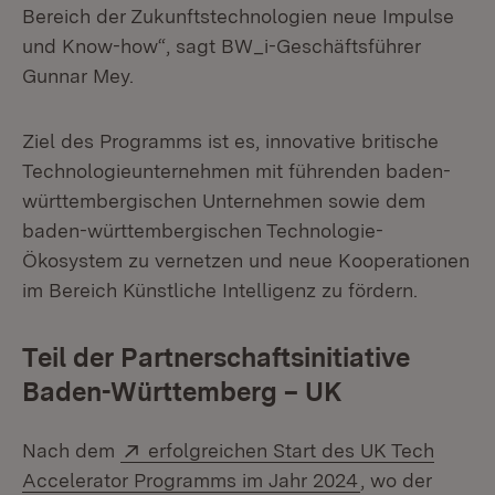
Bereich der Zukunftstechnologien neue Impulse
und Know-how“, sagt BW_i-Geschäftsführer
Gunnar Mey.
Ziel des Programms ist es, innovative britische
Technologieunternehmen mit führenden baden-
württembergischen Unternehmen sowie dem
baden-württembergischen Technologie-
Ökosystem zu vernetzen und neue Kooperationen
im Bereich Künstliche Intelligenz zu fördern.
Teil der Partnerschaftsinitiative
Baden-Württemberg – UK
Extern:
Nach dem
erfolgreichen Start des UK Tech
(Öffnet in neu
Accelerator Programms im Jahr 2024
, wo der