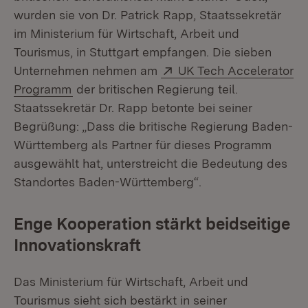
wurden sie von Dr. Patrick Rapp, Staatssekretär
im Ministerium für Wirtschaft, Arbeit und
Tourismus, in Stuttgart empfangen. Die sieben
Extern:
Unternehmen nehmen am
UK Tech Accelerator
(Öffnet in neuem Fenster)
Programm
der britischen Regierung teil.
Staatssekretär Dr. Rapp betonte bei seiner
Begrüßung: „Dass die britische Regierung Baden-
Württemberg als Partner für dieses Programm
ausgewählt hat, unterstreicht die Bedeutung des
Standortes Baden-Württemberg“.
Enge Kooperation stärkt beidseitige
Innovationskraft
Das Ministerium für Wirtschaft, Arbeit und
Tourismus sieht sich bestärkt in seiner