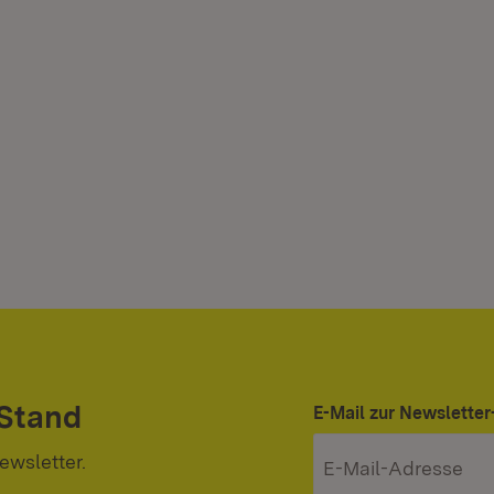
 Stand
E-Mail zur Newslett
ewsletter.