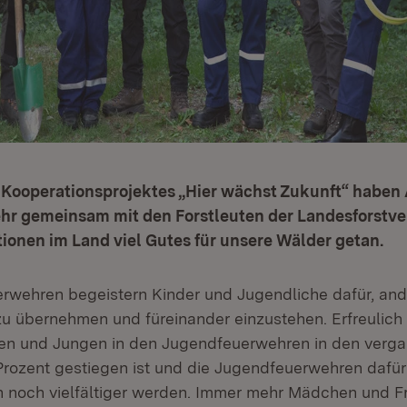
Kooperationsprojektes „Hier wächst Zukunft“ haben
r gemeinsam mit den Forstleuten der Landesforstve
ionen im Land viel Gutes für unsere Wälder getan.
rwehren begeistern Kinder und Jugendliche dafür, and
u übernehmen und füreinander einzustehen. Erfreulich i
en und Jungen in den Jugendfeuerwehren in den verga
Prozent gestiegen ist und die Jugendfeuerwehren dafür
 noch vielfältiger werden. Immer mehr Mädchen und F