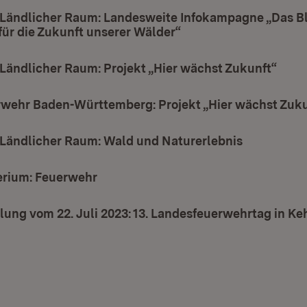
 Ländlicher Raum: Landesweite Infokampagne „Das B
ür die Zukunft unserer Wälder“
(Öffnet in neuem Fens
Ländlicher Raum: Projekt „Hier wächst Zukunft“
(Öffn
wehr Baden-Württemberg: Projekt „Hier wächst Zuku
 Ländlicher Raum: Wald und Naturerlebnis
(Öffnet in
erium: Feuerwehr
(Öffnet in neuem Fenster)
lung vom 22. Juli 2023: 13. Landesfeuerwehrtag in Ke