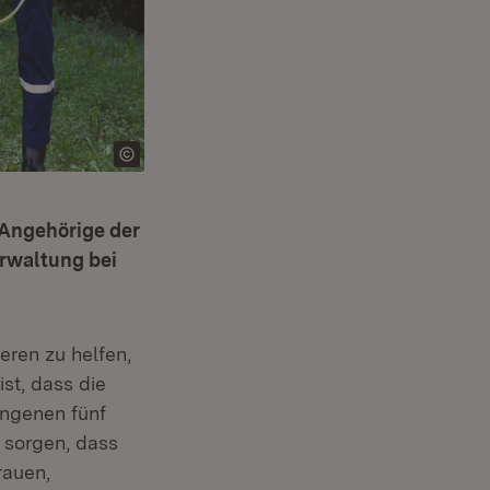
 Angehörige der
rwaltung bei
eren zu helfen,
st, dass die
ngenen fünf
 sorgen, dass
rauen,