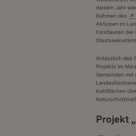
diesem Jahr wer
Rahmen des
Aktionen im Lan
Forstleuten der
Staatssekretäri
Anlässlich des 
Projekts im Mär
Gemeinden mit 
Landesforstverw
Kahlflächen übe
Naturschutzmaß
Projekt 