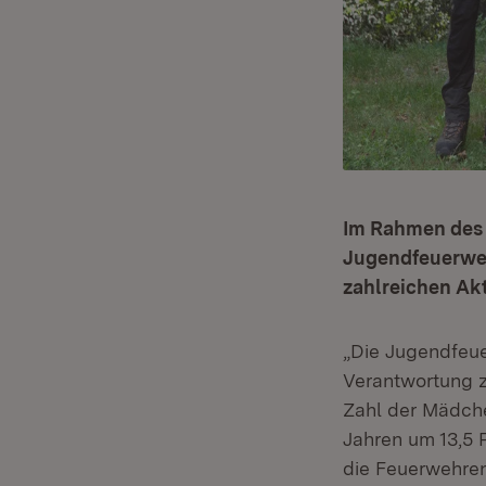
Im Rahmen des 
Jugendfeuerweh
zahlreichen Akt
„Die Jugendfeue
Verantwortung z
Zahl der Mädch
Jahren um 13,5 
die Feuerwehren