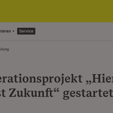
mieren
Service
eilung
rationsprojekt „Hie
t Zukunft“ gestarte