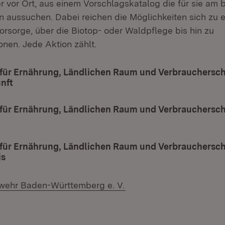
r vor Ort, aus einem Vorschlagskatalog die für sie am 
n aussuchen. Dabei reichen die Möglichkeiten sich zu 
rsorge, über die Biotop- oder Waldpflege bis hin zu
nen. Jede Aktion zählt.
 für Ernährung, Ländlichen Raum und Verbrauchersch
nft
(Öffnet in neuem Fenster)
 für Ernährung, Ländlichen Raum und Verbraucherschu
net in neuem Fenster)
 für Ernährung, Ländlichen Raum und Verbrauchersch
is
(Öffnet in neuem Fenster)
(Öffnet in neuem Fenste
wehr Baden-Württemberg e. V.