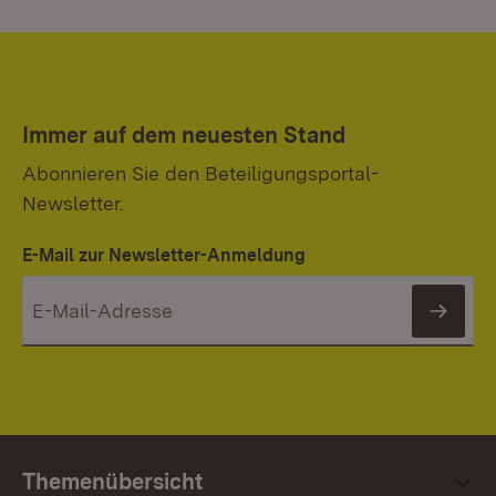
Immer auf dem neuesten Stand
Abonnieren Sie den Beteiligungsportal-
Newsletter.
E-Mail zur Newsletter-Anmeldung
News
Themenübersicht