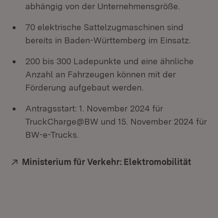
abhängig von der Unternehmensgröße.
70 elektrische Sattelzugmaschinen sind
bereits in Baden-Württemberg im Einsatz.
200 bis 300 Ladepunkte und eine ähnliche
Anzahl an Fahrzeugen können mit der
Förderung aufgebaut werden.
Antragsstart: 1. November 2024 für
TruckCharge@BW und 15. November 2024 für
BW-e-Trucks.
Extern:
Ministerium für Verkehr: Elektromobilität
(Öffne