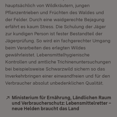
hauptsächlich von Wildkräutern, jungen
Pflanzentrieben und Früchten des Waldes und
der Felder. Durch eine waidgerechte Bejagung
erfährt es kaum Stress. Die Schulung der Jäger
zur kundigen Person ist fester Bestandteil der
Jägerprüfung. So wird ein fachgerechter Umgang
beim Verarbeiten des erlegten Wildes
gewährleistet. Lebensmittelhygienische
Kontrollen und amtliche Trichinenuntersuchungen
bei beispielsweise Schwarzwild sichern so das
Inverkehrbringen einer einwandfreien und für den
Verbraucher absolut unbedenklichen Qualität.
Extern:
Ministerium für Ernährung, Ländlichen Raum
und Verbraucherschutz: Lebensmittelretter –
neue Helden braucht das Land
(Öffnet in neuem