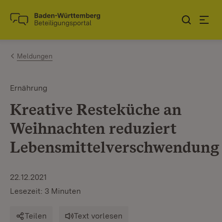
Zum Inhalt springen
Link zur Startseite
Meldungen
Ernährung
Kreative Resteküche an
Weihnachten reduziert
Lebensmittelverschwendung
22.12.2021
Lesezeit: 3 Minuten
Teilen
Text vorlesen