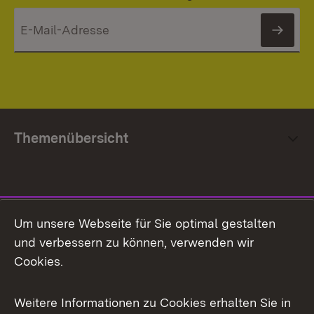
News
Themenübersicht
Social Media
Um unsere Webseite für Sie optimal gestalten
und verbessern zu können, verwenden wir
Facebook
Cookies.
Flickr
Weitere Informationen zu Cookies erhalten Sie in
X / Twitter