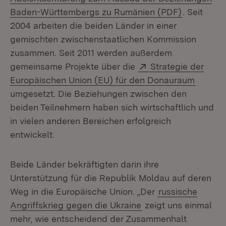
(Öffnet in
Baden-Württembergs zu Rumänien (PDF)
. Seit
2004 arbeiten die beiden Länder in einer
gemischten zwischenstaatlichen Kommission
zusammen. Seit 2011 werden außerdem
Extern:
gemeinsame Projekte über die
Strategie der
(Öffnet
Europäischen Union (EU) für den Donauraum
umgesetzt. Die Beziehungen zwischen den
beiden Teilnehmern haben sich wirtschaftlich und
in vielen anderen Bereichen erfolgreich
entwickelt.
Beide Länder bekräftigten darin ihre
Unterstützung für die Republik Moldau auf deren
Weg in die Europäische Union. „Der
russische
Angriffskrieg gegen die Ukraine
zeigt uns einmal
mehr, wie entscheidend der Zusammenhalt