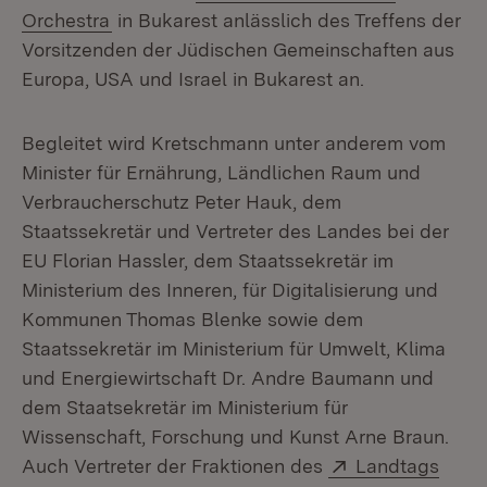
(Öffnet in neuem Fenster)
Orchestra
in Bukarest anlässlich des Treffens der
Vorsitzenden der Jüdischen Gemeinschaften aus
Europa, USA und Israel in Bukarest an.
Begleitet wird Kretschmann unter anderem vom
Minister für Ernährung, Ländlichen Raum und
Verbraucherschutz Peter Hauk, dem
Staatssekretär und Vertreter des Landes bei der
EU Florian Hassler, dem Staatssekretär im
Ministerium des Inneren, für Digitalisierung und
Kommunen Thomas Blenke sowie dem
Staatssekretär im Ministerium für Umwelt, Klima
und Energiewirtschaft Dr. Andre Baumann und
dem Staatsekretär im Ministerium für
Wissenschaft, Forschung und Kunst Arne Braun.
Extern:
Auch Vertreter der Fraktionen des
Landtags