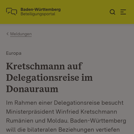
Zum Inhalt springen
Link zur Startseite
Meldungen
Europa
Kretschmann auf
Delegationsreise im
Donauraum
Im Rahmen einer Delegationsreise besucht
Ministerpräsident Winfried Kretschmann
Rumänien und Moldau. Baden-Württemberg
will die bilateralen Beziehungen vertiefen