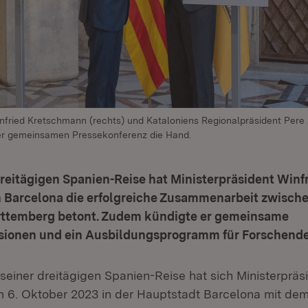
infried Kretschmann (rechts) und Kataloniens Regionalpräsident Pere 
der gemeinsamen Pressekonferenz die Hand.
reitägigen Spanien-Reise hat Ministerpräsident Winf
 Barcelona die erfolgreiche Zusammenarbeit zwische
ttemberg betont. Zudem kündigte er gemeinsame
sionen und ein Ausbildungsprogramm für Forschende
einer dreitägigen Spanien-Reise hat sich Ministerpräs
6. Oktober 2023 in der Hauptstadt Barcelona mit dem