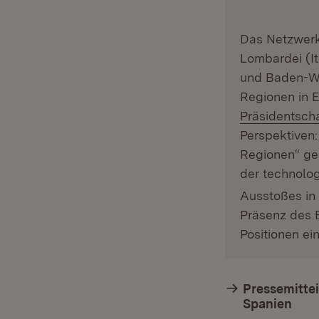
Das Netzwerk 
Lombardei (It
und Baden-Wü
Regionen in E
Präsidentsch
Perspektiven:
Regionen“ ges
der technolo
Ausstoßes in
Präsenz des 
Positionen ei
Pressemittei
Spanien