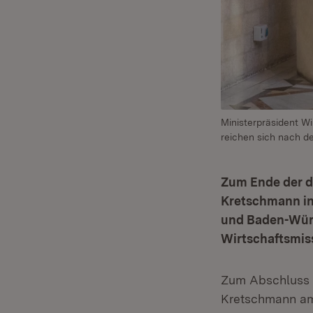
Ministerpräsident W
reichen sich nach 
Zum Ende der d
Kretschmann in
und Baden-Wür
Wirtschaftsmis
Zum Abschluss s
Kretschmann am 