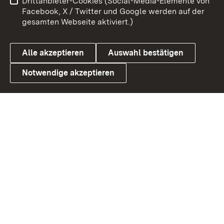
Drittanbieter-Cookies (Social-Media-Elemente von
Barrierefreiheit
Datenschutz
Facebook, X / Twitter und Google werden auf der
gesamten Webseite aktiviert.)
Cookies
Alle akzeptieren
Auswahl bestätigen
Notwendige akzeptieren
Link zum Landesportal