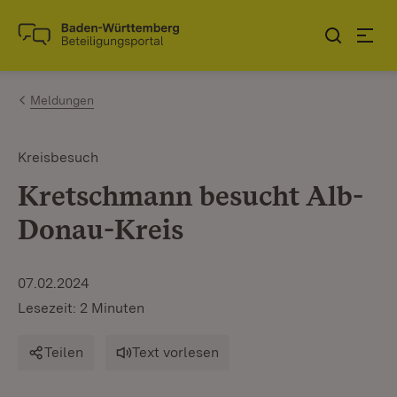
Zum Inhalt springen
Link zur Startseite
Meldungen
Kreisbesuch
Kretschmann besucht Alb-
Donau-Kreis
07.02.2024
Lesezeit: 2 Minuten
Teilen
Text vorlesen