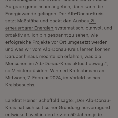
Aufgabe gemeinsam angehen, dann kann die
Energiewende gelingen. Der Alb-Donau-Kreis
Extern:
setzt Maßstäbe und packt den Ausbau
(Öffnet in neuem Fenster)
erneuerbarer Energien
systematisch, planvoll und
proaktiv an. Ich bin gespannt zu sehen, wie
erfolgreiche Projekte vor Ort umgesetzt werden
und was wir vom Alb-Donau-Kreis lernen können.
Darüber hinaus möchte ich erfahren, was die
Menschen im Alb-Donau-Kreis aktuell bewegt“,
so Ministerpräsident Winfried Kretschmann am
Mittwoch, 7. Februar 2024, im Vorfeld seines
Kreisbesuchs.
Landrat Heiner Scheffold sagte: „Der Alb-Donau-
Kreis hat sich seit seiner Gründung hervorragend
entwickelt, weil in den letzten 50 Jahren jede