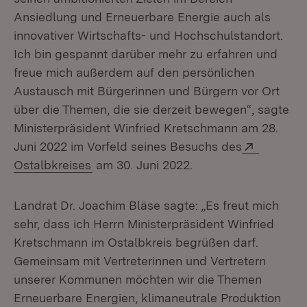
Ansiedlung und Erneuerbare Energie auch als
innovativer Wirtschafts- und Hochschulstandort.
Ich bin gespannt darüber mehr zu erfahren und
freue mich außerdem auf den persönlichen
Austausch mit Bürgerinnen und Bürgern vor Ort
über die Themen, die sie derzeit bewegen“, sagte
Ministerpräsident Winfried Kretschmann am 28.
Extern:
Juni 2022 im Vorfeld seines Besuchs des
(Öffnet in neuem Fenster)
Ostalbkreises
am 30. Juni 2022.
Landrat Dr. Joachim Bläse sagte: „Es freut mich
sehr, dass ich Herrn Ministerpräsident Winfried
Kretschmann im Ostalbkreis begrüßen darf.
Gemeinsam mit Vertreterinnen und Vertretern
unserer Kommunen möchten wir die Themen
Erneuerbare Energien, klimaneutrale Produktion