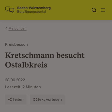
Zum Inhalt springen
Link zur Startseite
Meldungen
Kreisbesuch
Kretschmann besucht
Ostalbkreis
28.06.2022
Lesezeit: 2 Minuten
Teilen
Text vorlesen