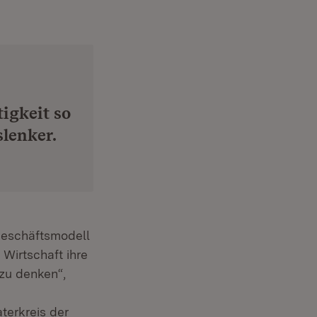
igkeit so
lenker.
Geschäftsmodell
 Wirtschaft ihre
 zu denken“,
terkreis der