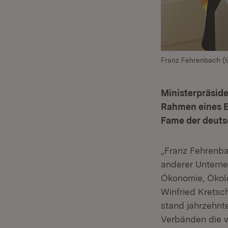
Franz Fehrenbach (l
Ministerpräsid
Rahmen eines E
Fame der deuts
„Franz Fehrenba
anderer Unterne
Ökonomie, Ökolo
Winfried Kretsc
stand jahrzehnt
Verbänden die w