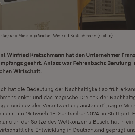
inks) und Ministerpräsident Winfried Kretschmann (rechts)
ent Winfried Kretschmann hat den Unternehmer Fran
mpfangs geehrt.
Anlass war Fehrenbachs Berufung in 
chen Wirtschaft.
ch hat die Bedeutung der Nachhaltigkeit so früh erkan
hmenslenker und das magische Dreieck der Nachhaltig
gie und sozialer Verantwortung austariert“, sagte Mini
hmann am Mittwoch, 18. September 2024, in Stuttgart.
elang an der Spitze des Weltkonzerns Bosch, hat in ein
irtschaftliche Entwicklung in Deutschland geprägt u