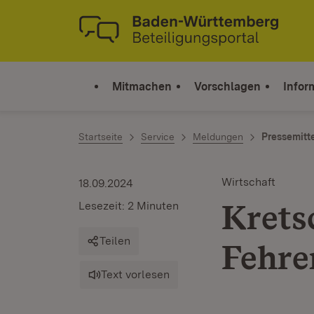
Zum Inhalt springen
Link zur Startseite
Mitmachen
Vorschlagen
Infor
Startseite
Service
Meldungen
Pressemitt
Wirtschaft
18.09.2024
Krets
Lesezeit: 2 Minuten
Teilen
Fehre
Text vorlesen