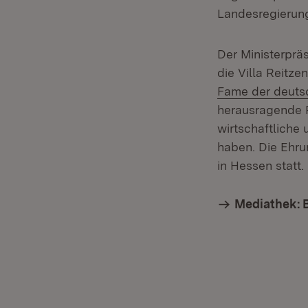
Landesregierun
Der Ministerprä
die Villa Reitz
Fame der deuts
herausragende Pe
wirtschaftliche
haben. Die Ehru
in Hessen statt.
Mediathek: 