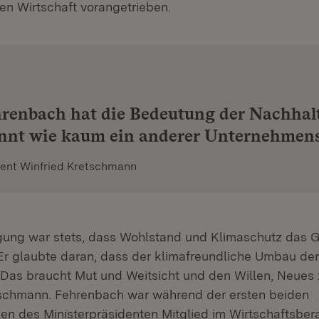
len Wirtschaft vorangetrieben.
renbach hat die Bedeutung der Nachhalt
annt wie kaum ein anderer Unternehmens
dent Winfried Kretschmann
gung war stets, dass Wohlstand und Klimaschutz das 
 Er glaubte daran, dass der klimafreundliche Umbau der
. Das braucht Mut und Weitsicht und den Willen, Neues
tschmann. Fehrenbach war während der ersten beiden
den des Ministerpräsidenten Mitglied im Wirtschaftsbera