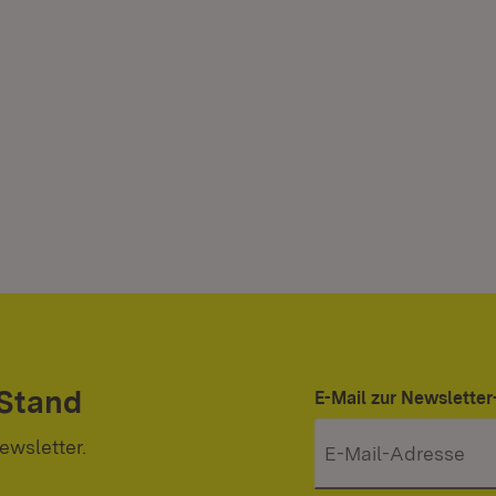
 Stand
E-Mail zur Newslett
ewsletter.