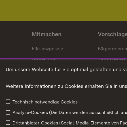
Mitmachen
Vorschlag
Effizienzgesetz
Bürgerrefere
Dienst- und
Abgeordnete
Versorgungsbezüge
Um unsere Webseite für Sie optimal gestalten und v
Bürgerbeauft
Kommunale Verfahren
Petition
Weitere Informationen zu Cookies erhalten Sie in un
Weitere
Volksantrag
Beteiligungsprozesse
Technisch notwendige Cookies
Volksabstim
Analyse-Cookies (Die Daten werden ausschließlich ano
Drittanbieter-Cookies (Social-Media-Elemente von Fac