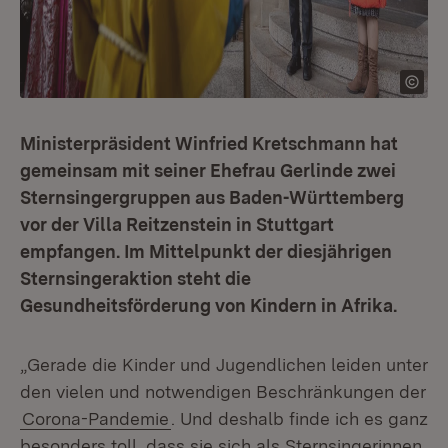
Ministerpräsident Winfried Kretschmann hat
gemeinsam mit seiner Ehefrau Gerlinde zwei
Sternsingergruppen aus Baden-Württemberg
vor der Villa Reitzenstein in Stuttgart
empfangen. Im Mittelpunkt der diesjährigen
Sternsingeraktion steht die
Gesundheitsförderung von Kindern in Afrika.
„Gerade die Kinder und Jugendlichen leiden unter
den vielen und notwendigen Beschränkungen der
Corona-Pandemie
. Und deshalb finde ich es ganz
besonders toll, dass sie sich als Sternsingerinnen