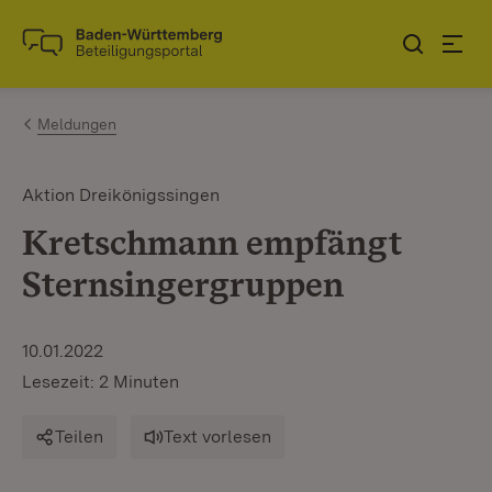
Zum Inhalt springen
Link zur Startseite
Meldungen
Aktion Dreikönigssingen
Kretschmann empfängt
Sternsingergruppen
10.01.2022
Lesezeit: 2 Minuten
Teilen
Text vorlesen