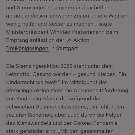
und Sternsinger engagieren und mithelfen,
gerade in diesen schweren Zeiten unsere Welt ein
wenig heller und besser zu machen“, sagte
Ministerpräsident Winfried Kretschmann beim
Extern:
Empfang anlässlich der
Aktion
(Öffnet in neuem Fenster)
Dreikönigssingen
in Stuttgart.
Die Sternsingeraktion 2022 steht unter dem
Leitmotto „Gesund werden – gesund bleiben. Ein
Kinderrecht weltweit.“ Im Mittelpunkt der
Sternsingeraktion steht die Gesundheitsförderung
von Kindern in Afrika, die aufgrund der
schwachen Gesundheitssysteme, der fehlenden
sozialen Sicherheit, aber auch durch die Folgen
des Klimawandels und der Corona-Pandemie
stark gefährdet sind. „Mit den gesammelten