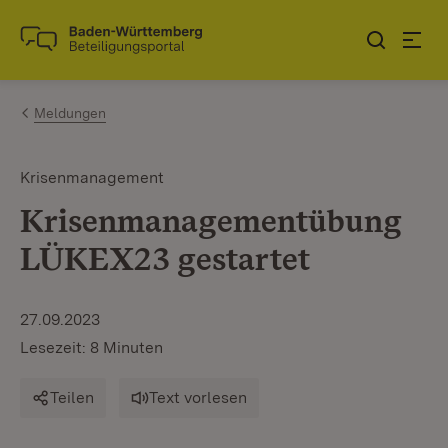
Zum Inhalt springen
Link zur Startseite
Meldungen
Krisenmanagement
Krisenmanagementübung
LÜKEX23 gestartet
27.09.2023
Lesezeit: 8 Minuten
Teilen
Text vorlesen