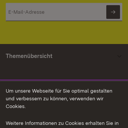
News
Themenübersicht
Social Media
Um unsere Webseite für Sie optimal gestalten
und verbessern zu können, verwenden wir
Facebook
Cookies.
Flickr
Weitere Informationen zu Cookies erhalten Sie in
X / Twitter