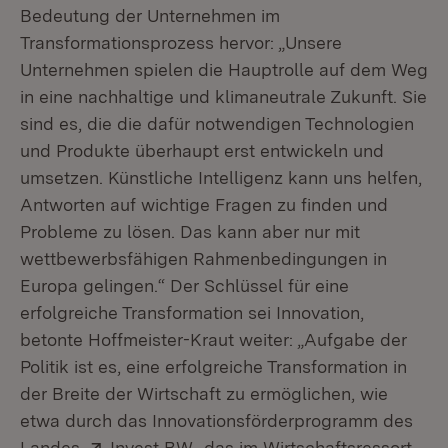
Bedeutung der Unternehmen im
Transformationsprozess hervor: „Unsere
Unternehmen spielen die Hauptrolle auf dem Weg
in eine nachhaltige und klimaneutrale Zukunft. Sie
sind es, die die dafür notwendigen Technologien
und Produkte überhaupt erst entwickeln und
umsetzen. Künstliche Intelligenz kann uns helfen,
Antworten auf wichtige Fragen zu finden und
Probleme zu lösen. Das kann aber nur mit
wettbewerbsfähigen Rahmenbedingungen in
Europa gelingen.“ Der Schlüssel für eine
erfolgreiche Transformation sei Innovation,
betonte Hoffmeister-Kraut weiter: „Aufgabe der
Politik ist es, eine erfolgreiche Transformation in
der Breite der Wirtschaft zu ermöglichen, wie
etwa durch das Innovationsförderprogramm des
Extern:
(Öffnet in neuem Fenster)
Landes
Invest BW
, das im Wirtschaftsressort