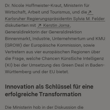
Dr. Nicole Hoffmeister-Kraut, Ministerin für
Extern:
Wirtschaft, Arbeit und Tourismus, und die
(Ö
Karlsruher Regierungspräsidentin Sylvia M. Felder
Extern:
(Öffnet in neuem Fe
diskutierten mit
Kerstin Jorna
,
Generaldirektorin der Generaldirektion
Binnenmarkt, Industrie, Unternehmertum und KMU
(GROW) der Europäische Kommission, sowie
Vertretern aus vier europäischen Regionen über
die Frage, welche Chancen Künstliche Intelligenz
(KI) bei der Umsetzung des Green Deal in Baden-
Württemberg und der EU bietet.
Innovation als Schlüssel für eine
erfolgreiche Transformation
Die Ministerin hob in der Diskussion die