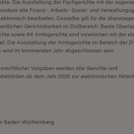
Akte. Die Ausstattung der Fachgerichte mit der sogenan
sodass alle Finanz-, Arbeits- Sozial- und Verwaltungs
lektronisch bearbeiten. Dasselbe gilt für die überwieg
entlichen Gerichtsbarkeit im Zivilbereich. Beide Oberl
ichte sowie 64 Amtsgerichte sind inzwischen mit der el
et. Die Ausstattung der Amtsgerichte im Bereich der Ziv
te wird im kommenden Jahr abgeschlossen sein.
rechtlicher Vorgaben werden alle Gerichte und
sbehörden ab dem Jahr 2026 zur elektronischen Akten
ium Baden-Württemberg