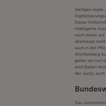
Gentges sagte: 
Digitalisierungs
Dieser Fortschri
intelligente As
noch immer auf 
überhaupt nicht
auch in der Pfli
Württemberg bun
gehen wir nun d
wird Baden-Würt
der Justiz, auch
Bundeswe
Das Justizminis