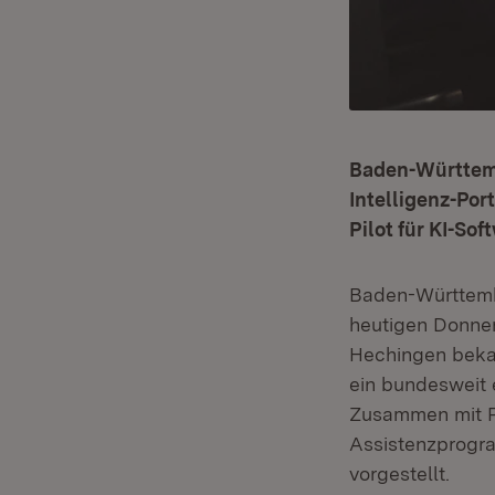
Baden-Württemb
Intelligenz-Por
Pilot für KI-Sof
Baden-Württembe
heutigen Donne
Hechingen beka
ein bundesweit e
Zusammen mit Pr
Assistenzprogra
vorgestellt.