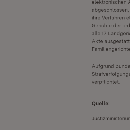
elektronischen 
abgeschlossen, 
ihre Verfahren e
Gerichte der ord
alle 17 Landger
Akte ausgestatt
Familiengerich
Aufgrund bundes
Strafverfolgung
verpflichtet.
Quelle:
Justizminister