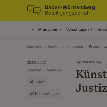
Zum Inhalt springen
Link zur Startseite
Mitmachen
Vorschlagen
Infor
Startseite
Service
Meldungen
Pressemitt
Digitalisierung
22.09.2022
Künstl
Lesezeit: 3 Minuten
Teilen
Justi
Text vorlesen