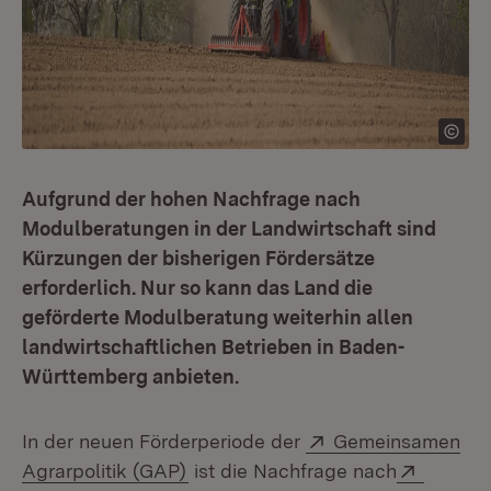
Aufgrund der hohen Nachfrage nach
Modulberatungen in der Landwirtschaft sind
Kürzungen der bisherigen Fördersätze
erforderlich. Nur so kann das Land die
geförderte Modulberatung weiterhin allen
landwirtschaftlichen Betrieben in Baden-
Württemberg anbieten.
Extern:
In der neuen Förderperiode der
Gemeinsamen
(Öffnet in neuem Fenster)
Extern:
Agrarpolitik (GAP)
ist die Nachfrage nach