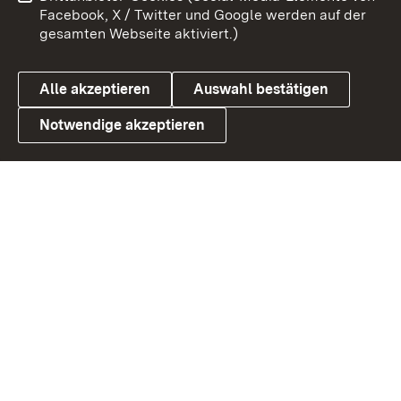
Barrierefreiheit
Datenschutz
Facebook, X / Twitter und Google werden auf der
gesamten Webseite aktiviert.)
Cookies
Alle akzeptieren
Auswahl bestätigen
Notwendige akzeptieren
Link zum Landesportal