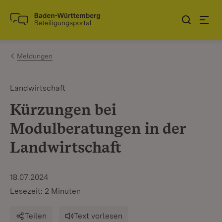
Zum Inhalt springen
Link zur Startseite
Meldungen
Landwirtschaft
Kürzungen bei
Modulberatungen in der
Landwirtschaft
18.07.2024
Lesezeit: 2 Minuten
Teilen
Text vorlesen