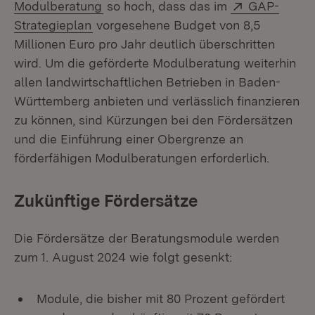
(Öffnet in neuem Fenster)
Extern:
Modulberatung
so hoch, dass das im
GAP-
(Öffnet in neuem Fenster)
Strategieplan
vorgesehene Budget von 8,5
Millionen Euro pro Jahr deutlich überschritten
wird. Um die geförderte Modulberatung weiterhin
allen landwirtschaftlichen Betrieben in Baden-
Württemberg anbieten und verlässlich finanzieren
zu können, sind Kürzungen bei den Fördersätzen
und die Einführung einer Obergrenze an
förderfähigen Modulberatungen erforderlich.
Zukünftige Fördersätze
Die Fördersätze der Beratungsmodule werden
zum 1. August 2024 wie folgt gesenkt:
Module, die bisher mit 80 Prozent gefördert