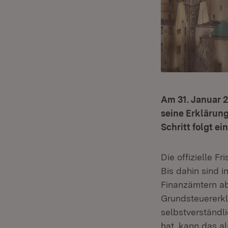
Am 31. Januar 2
seine Erklärun
Schritt folgt e
Die offizielle Fri
Bis dahin sind 
Finanzämtern ab
Grundsteuererkl
selbstverständl
hat, kann das a