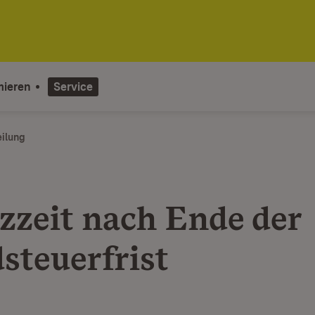
mieren
Service
eilung
zzeit nach Ende der
steuerfrist