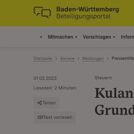
Zum Inhalt springen
Link zur Startseite
Mitmachen
Vorschlagen
Infor
Startseite
Service
Meldungen
Pressemitt
Steuern
01.02.2023
Kulan
Lesezeit: 2 Minuten
Teilen
Grund
Text vorlesen