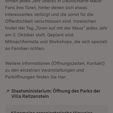
öffnen jedes Jahr überall in Deutschland Maus-
Fans ihre Türen, hinter denen sich etwas
Interessantes verbirgt und die sonst für die
Öffentlichkeit verschlossen sind. Inzwischen
findet der Tag „Türen auf mit der Maus“ jedes Jahr
am 3. Oktober statt. Geplant sind
Mitmachformate und Workshops, die sich speziell
an Familien richten.
Weitere Informationen (Öffnungszeiten, Kontakt)
zu den einzelnen Veranstaltungen und
Parköffnungen finden Sie hier:
Extern:
Staatsministerium: Öffnung des Parks der
Villa Reitzenstein
(Öffnet in neuem Fenster)