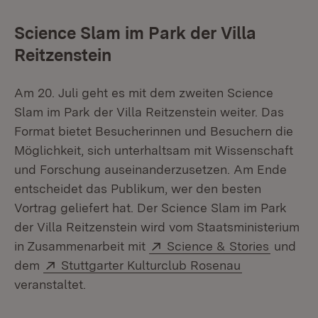
Science Slam im Park der Villa
Reitzenstein
Am 20. Juli geht es mit dem zweiten Science
Slam im Park der Villa Reitzenstein weiter. Das
Format bietet Besucherinnen und Besuchern die
Möglichkeit, sich unterhaltsam mit Wissenschaft
und Forschung auseinanderzusetzen. Am Ende
entscheidet das Publikum, wer den besten
Vortrag geliefert hat. Der Science Slam im Park
der Villa Reitzenstein wird vom Staatsministerium
Extern:
(Öffnet 
in Zusammenarbeit mit
Science & Stories
und
Extern:
(Öffnet in n
dem
Stuttgarter Kulturclub Rosenau
veranstaltet.