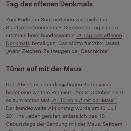
Tag des offenen Denkmals
Zum Ende der Sommerferien wird sich das
Staatsministerium am 8. September Tag zudem
Extern:
erstmals beim bundesweiten
Tag des offenen
(Öffnet in neuem Fenster)
Denkmals
beteiligen. Das Motto für 2024 lautet:
„Wahr-Zeichen. Zeitzeugen der Geschichte“.
Türen auf mit der Maus
Den Abschluss der diesjährigen Kultursaison
bildet eine weitere Premiere: Am 3. Oktober heißt
Extern:
(Öffn
es zum ersten Mal
„Türen auf mit der Maus“
.
Der bundesweite Aktionstag wurde am 10. Juli
2011 ins Leben gerufen, anlässlich des 40.
Geburtstags der Sendung mit der Maus. Seitdem