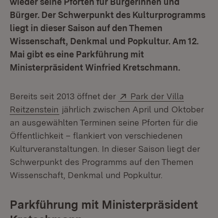
wieder seine Pforten für Bürgerinnen und
Bürger. Der Schwerpunkt des Kulturprogramms
liegt in dieser Saison auf den Themen
Wissenschaft, Denkmal und Popkultur. Am 12.
Mai gibt es eine Parkführung mit
Ministerpräsident Winfried Kretschmann.
Extern:
Bereits seit 2013 öffnet der
Park der Villa
(Öffnet in neuem Fenster)
Reitzenstein
jährlich zwischen April und Oktober
an ausgewählten Terminen seine Pforten für die
Öffentlichkeit – flankiert von verschiedenen
Kulturveranstaltungen. In dieser Saison liegt der
Schwerpunkt des Programms auf den Themen
Wissenschaft, Denkmal und Popkultur.
Parkführung mit Ministerpräsident