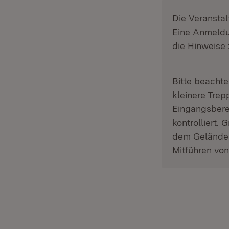
Die Veranstal
Eine Anmeldun
die Hinweise
Bitte beachte
kleinere Tre
Eingangsbere
kontrolliert
dem Gelände a
Mitführen vo