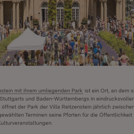
enstein mit ihrem umliegenden Park
ist ein Ort, an dem 
tuttgarts und Baden-Württembergs in eindrucksvoller
3 öffnet der Park der Villa Reitzenstein jährlich zwische
wählten Terminen seine Pforten für die Öffentlichkeit 
ulturveranstaltungen.