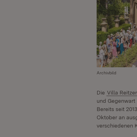
Archivbild
Die
Villa Reitz
und Gegenwart S
Bereits seit 201
Oktober an ausge
verschiedenen K