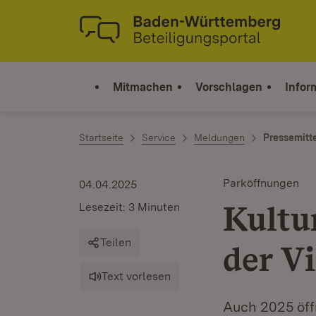
Zum Inhalt springen
Link zur Startseite
Mitmachen
Vorschlagen
Infor
Startseite
Service
Meldungen
Pressemitt
Parköffnungen
04.04.2025
Kultu
Lesezeit: 3 Minuten
Teilen
der Vi
Text vorlesen
Auch 2025 öff