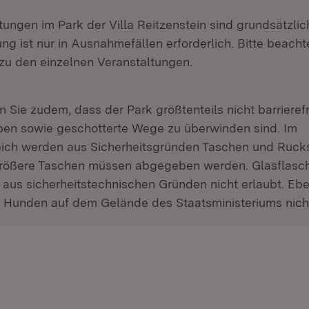
tungen im Park der Villa Reitzenstein sind grundsätzlic
g ist nur in Ausnahmefällen erforderlich. Bitte beacht
 zu den einzelnen Veranstaltungen.
n Sie zudem, dass der Park größtenteils nicht barrierefr
ppen sowie geschotterte Wege zu überwinden sind. Im
ich werden aus Sicherheitsgründen Taschen und Ruck
. Größere Taschen müssen abgegeben werden. Glasflasch
us sicherheitstechnischen Gründen nicht erlaubt. Ebe
n Hunden auf dem Gelände des Staatsministeriums nich