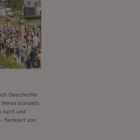
sich Geschichte
 Weise bündeln.
n April und
– flankiert von