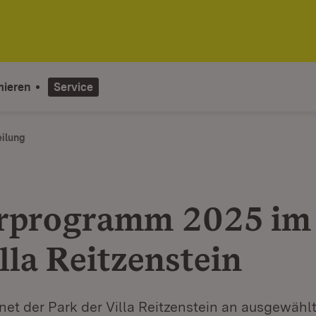
mieren
Service
eilung
rprogramm 2025 im
lla Reitzenstein
net der Park der Villa Reitzenstein an ausgewähl