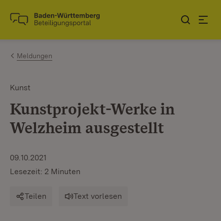
Zum Inhalt springen
Link zur Startseite
Meldungen
Kunst
Kunstprojekt-Werke in
Welzheim ausgestellt
09.10.2021
Lesezeit: 2 Minuten
Teilen
Text vorlesen