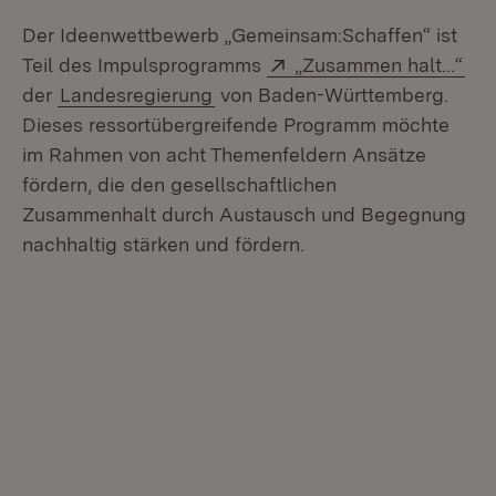
Der Ideenwettbewerb „Gemeinsam:Schaffen“ ist
Extern:
(Öf
Teil des Impulsprogramms
„Zusammen halt…“
der
Landesregierung
von Baden-Württemberg.
Dieses ressortübergreifende Programm möchte
im Rahmen von acht Themenfeldern Ansätze
fördern, die den gesellschaftlichen
Zusammenhalt durch Austausch und Begegnung
nachhaltig stärken und fördern.