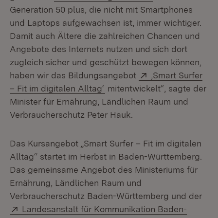
Generation 50 plus, die nicht mit Smartphones
und Laptops aufgewachsen ist, immer wichtiger.
Damit auch Ältere die zahlreichen Chancen und
Angebote des Internets nutzen und sich dort
zugleich sicher und geschützt bewegen können,
Extern:
haben wir das Bildungsangebot
‚Smart Surfer
(Öffnet in neuem Fenster)
– Fit im digitalen Alltag‘
mitentwickelt“, sagte der
Minister für Ernährung, Ländlichen Raum und
Verbraucherschutz Peter Hauk.
Das Kursangebot „Smart Surfer – Fit im digitalen
Alltag“ startet im Herbst in Baden-Württemberg.
Das gemeinsame Angebot des Ministeriums für
Ernährung, Ländlichen Raum und
Verbraucherschutz Baden-Württemberg und der
Extern:
Landesanstalt für Kommunikation Baden-