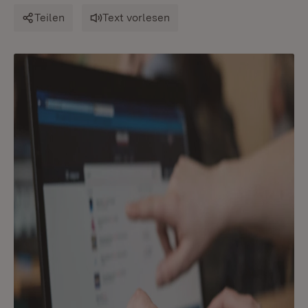
Teilen
Text vorlesen