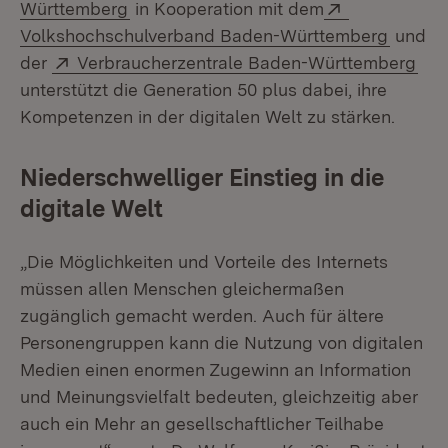
(Öffnet in neuem Fenster)
Extern:
Württemberg
in Kooperation mit dem
(Öffnet
Volkshochschulverband Baden-Württemberg
und
Extern:
(Öf
der
Verbraucherzentrale Baden-Württemberg
unterstützt die Generation 50 plus dabei, ihre
Kompetenzen in der digitalen Welt zu stärken.
Niederschwelliger Einstieg in die
digitale Welt
„Die Möglichkeiten und Vorteile des Internets
müssen allen Menschen gleichermaßen
zugänglich gemacht werden. Auch für ältere
Personengruppen kann die Nutzung von digitalen
Medien einen enormen Zugewinn an Information
und Meinungsvielfalt bedeuten, gleichzeitig aber
auch ein Mehr an gesellschaftlicher Teilhabe