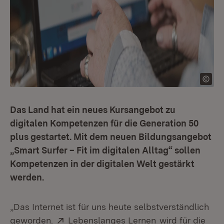
Das Land hat ein neues Kursangebot zu
digitalen Kompetenzen für die Generation 50
plus gestartet. Mit dem neuen Bildungsangebot
„Smart Surfer – Fit im digitalen Alltag“ sollen
Kompetenzen in der digitalen Welt gestärkt
werden.
„Das Internet ist für uns heute selbstverständlich
Extern:
(Öffnet in neuem
geworden.
Lebenslanges Lernen
wird für die