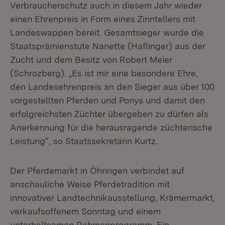
Verbraucherschutz auch in diesem Jahr wieder
einen Ehrenpreis in Form eines Zinntellers mit
Landeswappen bereit. Gesamtsieger wurde die
Staatsprämienstute Nanette (Haflinger) aus der
Zucht und dem Besitz von Robert Meier
(Schrozberg). „Es ist mir eine besondere Ehre,
den Landesehrenpreis an den Sieger aus über 100
vorgestellten Pferden und Ponys und damit den
erfolgreichsten Züchter übergeben zu dürfen als
Anerkennung für die herausragende züchterische
Leistung“, so Staatssekretärin Kurtz.
Der Pferdemarkt in Öhringen verbindet auf
anschauliche Weise Pferdetradition mit
innovativer Landtechnikausstellung, Krämermarkt,
verkaufsoffenem Sonntag und einem
unterhaltsamen Rahmenprogramm. Ein