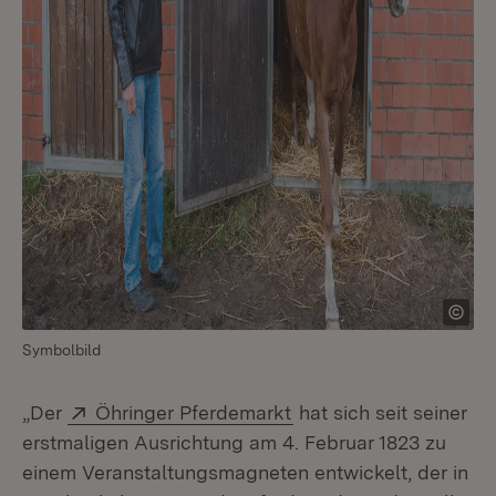
Symbolbild
Extern:
(Öffnet in neuem Fenst
„Der
Öhringer Pferdemarkt
hat sich seit seiner
erstmaligen Ausrichtung am 4. Februar 1823 zu
einem Veranstaltungsmagneten entwickelt, der in