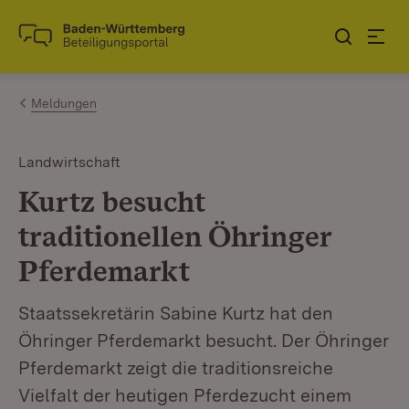
Zum Inhalt springen
Link zur Startseite
Meldungen
Landwirtschaft
Kurtz besucht
traditionellen Öhringer
Pferdemarkt
Staatssekretärin Sabine Kurtz hat den
Öhringer Pferdemarkt besucht. Der Öhringer
Pferdemarkt zeigt die traditionsreiche
Vielfalt der heutigen Pferdezucht einem