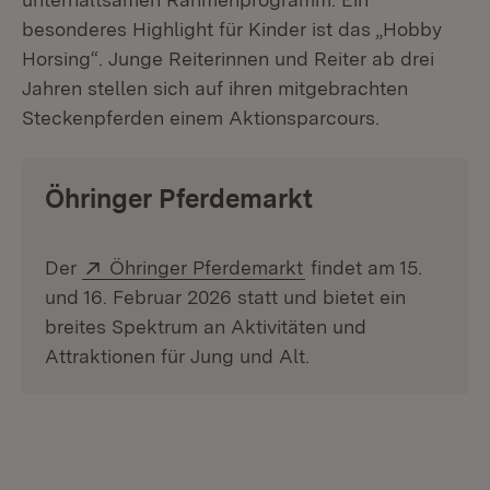
besonderes Highlight für Kinder ist das „Hobby
Horsing“. Junge Reiterinnen und Reiter ab drei
Jahren stellen sich auf ihren mitgebrachten
Steckenpferden einem Aktionsparcours.
Öhringer Pferdemarkt
Extern:
(Öffnet in neuem Fen
Der
Öhringer Pferdemarkt
findet am 15.
und 16. Februar 2026 statt und bietet ein
breites Spektrum an Aktivitäten und
Attraktionen für Jung und Alt.