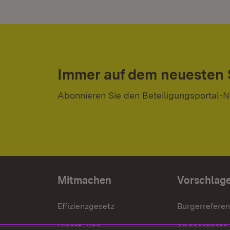
Immer auf dem neuesten
Abonnieren Sie den Beteiligungsportal-N
Mitmachen
Vorschlag
Effizienzgesetz
Bürgerrefere
Dienst- und
Abgeordnete