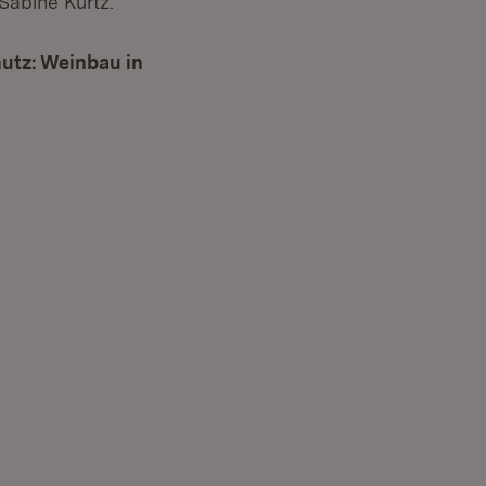
Sabine Kurtz.
utz: Weinbau in