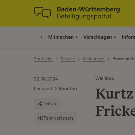
Zum Inhalt springen
Link zur Startseite
Mitmachen
Vorschlagen
Infor
Startseite
Service
Meldungen
Pressemitt
Weinbau
22.08.2024
Kurtz
Lesezeit: 2 Minuten
Teilen
Frick
Text vorlesen