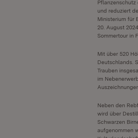
Pflanzenschutz 
und reduziert de
Ministerium für
20. August 2024
Sommertour in F
Mit über 520 H
Deutschlands. S
Trauben insgesa
im Nebenerwerb 
Auszeichnungen
Neben den Rebfl
wird über Desti
Schwarzen Birne
aufgenommen wur