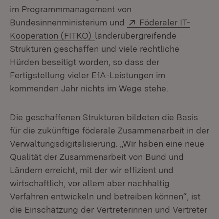
im Programmmanagement von
Extern:
Bundesinnenministerium und
Föderaler IT-
(Öffnet in neuem Fenster)
Kooperation (FITKO)
länderübergreifende
Strukturen geschaffen und viele rechtliche
Hürden beseitigt worden, so dass der
Fertigstellung vieler EfA-Leistungen im
kommenden Jahr nichts im Wege stehe.
Die geschaffenen Strukturen bildeten die Basis
für die zukünftige föderale Zusammenarbeit in der
Verwaltungsdigitalisierung. „Wir haben eine neue
Qualität der Zusammenarbeit von Bund und
Ländern erreicht, mit der wir effizient und
wirtschaftlich, vor allem aber nachhaltig
Verfahren entwickeln und betreiben können“, ist
die Einschätzung der Vertreterinnen und Vertreter