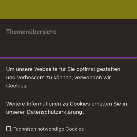
Themenübersicht
Social Media
Um unsere Webseite für Sie optimal gestalten
und verbessern zu können, verwenden wir
Facebook
Cookies.
Flickr
Weitere Informationen zu Cookies erhalten Sie in
X / Twitter
unserer
Datenschutzerklärung
.
Youtube
Technisch notwendige Cookies
Zum 