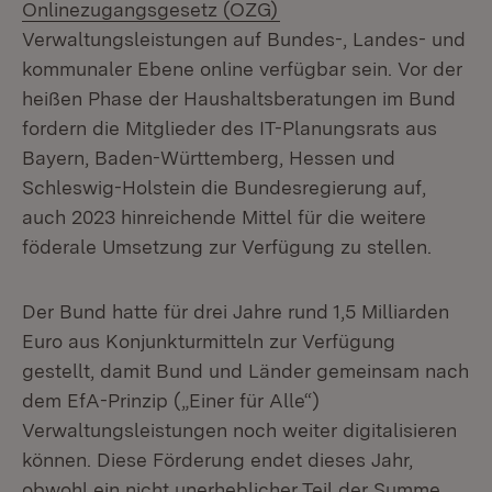
(Öffnet in neuem Fenste
Onlinezugangsgesetz (OZG)
Verwaltungsleistungen auf Bundes-, Landes- und
kommunaler Ebene online verfügbar sein. Vor der
heißen Phase der Haushaltsberatungen im Bund
fordern die Mitglieder des IT-Planungsrats aus
Bayern, Baden-Württemberg, Hessen und
Schleswig-Holstein die Bundesregierung auf,
auch 2023 hinreichende Mittel für die weitere
föderale Umsetzung zur Verfügung zu stellen.
Der Bund hatte für drei Jahre rund 1,5 Milliarden
Euro aus Konjunkturmitteln zur Verfügung
gestellt, damit Bund und Länder gemeinsam nach
dem EfA-Prinzip („Einer für Alle“)
Verwaltungsleistungen noch weiter digitalisieren
können. Diese Förderung endet dieses Jahr,
obwohl ein nicht unerheblicher Teil der Summe