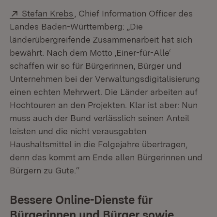
Extern:
(Öffnet in neuem Fenster)
Stefan Krebs
, Chief Information Officer des
Landes Baden-Württemberg: „Die
länderübergreifende Zusammenarbeit hat sich
bewährt. Nach dem Motto ‚Einer-für-Alle‘
schaffen wir so für Bürgerinnen, Bürger und
Unternehmen bei der Verwaltungsdigitalisierung
einen echten Mehrwert. Die Länder arbeiten auf
Hochtouren an den Projekten. Klar ist aber: Nun
muss auch der Bund verlässlich seinen Anteil
leisten und die nicht verausgabten
Haushaltsmittel in die Folgejahre übertragen,
denn das kommt am Ende allen Bürgerinnen und
Bürgern zu Gute.“
Bessere Online-Dienste für
Bürgerinnen und Bürger sowie