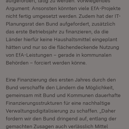
aufgefordert, tätig zu werden. Vorwiegendes
Argument: Ansonsten könnten viele EfA-Projekte
nicht fertig umgesetzt werden. Zudem hat der IT-
Planungsrat den Bund aufgefordert, zusätzlich
das erste Betriebsjahr zu finanzieren, da die
Länder hierfür keine Haushaltsmittel eingeplant
hätten und nur so die flächendeckende Nutzung
von EfA-Leistungen – gerade in kommunalen
Behörden – forciert werden könne.
Eine Finanzierung des ersten Jahres durch den
Bund verschaffe den Ländern die Möglichkeit,
gemeinsam mit Bund und Kommunen dauerhafte
Finanzierungsstrukturen für eine nachhaltige
Verwaltungsdigitalisierung zu schaffen. „Daher
fordern wir den Bund dringend auf, entlang der
gemachten Zusagen auch verlässlich Mittel