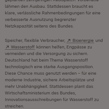
lähmen den Ausbau. Stattdessen braucht es
klare, verlässliche Rahmenbedingungen für eine
verbesserte Ausnutzung begrenzter
Netzkapazität seitens des Bundes.
Extern:
(Öffnet
Speicher, flexible Verbraucher,
Bioenergie
und
Extern:
(Öffnet in neuem Fenster)
Wasserstoff
können helfen, Engpässe zu
vermeiden und die Versorgung zu sichern.
Deutschland hat beim Thema Wasserstoff
technologisch eine starke Ausgangsposition.
Diese Chance muss genutzt werden – für eine
moderne Industrie, sichere Arbeitsplätze und
mehr Unabhängigkeit. Stattdessen plant das
Wirtschaftsministerium des Bundes,
Innovationsausschreibungen für Wasserstoff zu
streichen.