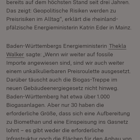
bereits auf dem höchsten Stand seit drei Jahren.
Das zeigt: Geopolitische Risiken werden zu
Preisrisiken im Alltag“, erklärt die rheinland-
pfälzische Energieministerin Katrin Eder in Mainz.
Baden-Württembergs Energieministerin
Thekla
Walker
sagte: „Wenn wir weiter auf fossile
Importe angewiesen sind, sind wir auch weiter
einem unkalkulierbaren Preisroulette ausgesetzt.
Darüber täuscht auch die Biogas-Treppe im
neuen Gebäudeenergiegesetz nicht hinweg.
Baden-Württemberg hat etwa über 1.000
Biogasanlagen. Aber nur 30 haben die
erforderliche Größe, dass sich eine Aufbereitung
zu Biomethan und eine Einspeisung ins Gasnetz
lohnt – es gibt weder die erforderliche
Infrastruktur noch die Flächen für den Anbau von