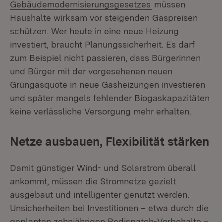
(Öffnet in neuem 
Gebäudemodernisierungsgesetzes
müssen
Haushalte wirksam vor steigenden Gaspreisen
schützen. Wer heute in eine neue Heizung
investiert, braucht Planungssicherheit. Es darf
zum Beispiel nicht passieren, dass Bürgerinnen
und Bürger mit der vorgesehenen neuen
Grüngasquote in neue Gasheizungen investieren
und später mangels fehlender Biogaskapazitäten
keine verlässliche Versorgung mehr erhalten.
Netze ausbauen, Flexibilität stärken
Damit günstiger Wind- und Solarstrom überall
ankommt, müssen die Stromnetze gezielt
ausgebaut und intelligenter genutzt werden.
Unsicherheiten bei Investitionen – etwa durch die
geplanten zehnjährigen Redispatch-Vorbehalte –