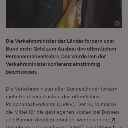
Die Verkehrsminister der Länder fordern vom
Bund mehr Geld zum Ausbau des öffentlichen
Personennahverkehrs. Das wurde von der
Verkehrsministerkonferenz einstimmig
beschlossen.
Die Verkehrsminister aller Bundesländer fordern
mehr Geld zum Ausbau des öffentlichen
Personennahverkehrs (ÖPNV). Der Bund müsse
die Mittel für die gestiegenen Kosten bei Bussen
Exte
und Bahnen deutlich erhöhen, wurde von der
(Öffnet in neuem F
Verkehrsministerkonferenz (VMK)
am Mittwoch, 5.