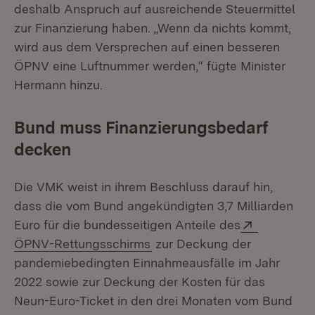
deshalb Anspruch auf ausreichende Steuermittel
zur Finanzierung haben. „Wenn da nichts kommt,
wird aus dem Versprechen auf einen besseren
ÖPNV eine Luftnummer werden,“ fügte Minister
Hermann hinzu.
Bund muss Finanzierungsbedarf
decken
Die VMK weist in ihrem Beschluss darauf hin,
dass die vom Bund angekündigten 3,7 Milliarden
Extern:
Euro für die bundesseitigen Anteile des
(Öffnet in neuem Fenster)
ÖPNV-Rettungsschirms
zur Deckung der
pandemiebedingten Einnahmeausfälle im Jahr
2022 sowie zur Deckung der Kosten für das
Neun-Euro-Ticket in den drei Monaten vom Bund