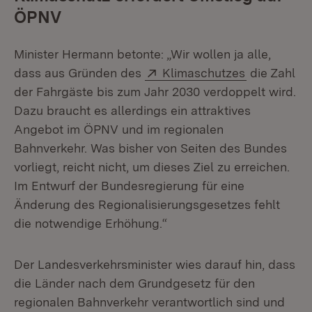
ÖPNV
Minister Hermann betonte: „Wir wollen ja alle,
Extern:
(Öffnet in 
dass aus Gründen des
Klimaschutzes
die Zahl
der Fahrgäste bis zum Jahr 2030 verdoppelt wird.
Dazu braucht es allerdings ein attraktives
Angebot im ÖPNV und im regionalen
Bahnverkehr. Was bisher von Seiten des Bundes
vorliegt, reicht nicht, um dieses Ziel zu erreichen.
Im Entwurf der Bundesregierung für eine
Änderung des Regionalisierungsgesetzes fehlt
die notwendige Erhöhung.“
Der Landesverkehrsminister wies darauf hin, dass
die Länder nach dem Grundgesetz für den
regionalen Bahnverkehr verantwortlich sind und