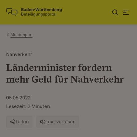
Zum Inhalt springen
Link zur Startseite
Meldungen
Nahverkehr
Länderminister fordern
mehr Geld für Nahverkehr
05.05.2022
Lesezeit: 2 Minuten
Teilen
Text vorlesen