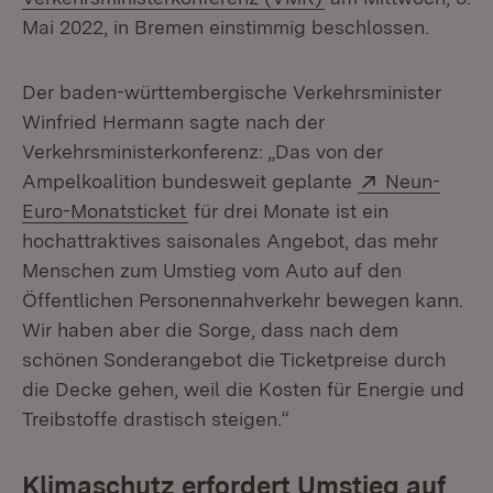
Mai 2022, in Bremen einstimmig beschlossen.
Der baden-württembergische Verkehrsminister
Winfried Hermann sagte nach der
Verkehrsministerkonferenz: „Das von der
Extern:
Ampelkoalition bundesweit geplante
Neun-
(Öffnet in neuem Fenster)
Euro-Monatsticket
für drei Monate ist ein
hochattraktives saisonales Angebot, das mehr
Menschen zum Umstieg vom Auto auf den
Öffentlichen Personennahverkehr bewegen kann.
Wir haben aber die Sorge, dass nach dem
schönen Sonderangebot die Ticketpreise durch
die Decke gehen, weil die Kosten für Energie und
Treibstoffe drastisch steigen.“
Klimaschutz erfordert Umstieg auf