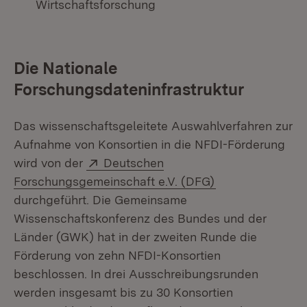
Wirtschaftsforschung
Die Nationale
Forschungsdateninfrastruktur
Das wissenschaftsgeleitete Auswahlverfahren zur
Aufnahme von Konsortien in die NFDI-Förderung
Extern:
wird von der
Deutschen
(Öffnet in neuem
Forschungsgemeinschaft e.V. (DFG)
durchgeführt. Die Gemeinsame
Wissenschaftskonferenz des Bundes und der
Länder (GWK) hat in der zweiten Runde die
Förderung von zehn NFDI-Konsortien
beschlossen. In drei Ausschreibungsrunden
werden insgesamt bis zu 30 Konsortien