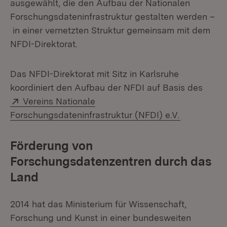
ausgewählt, die den Aufbau der Nationalen
Forschungsdateninfrastruktur gestalten werden –
in einer vernetzten Struktur gemeinsam mit dem
NFDI-Direktorat.
Das NFDI-Direktorat mit Sitz in Karlsruhe
koordiniert den Aufbau der NFDI auf Basis des
Extern:
Vereins Nationale
(Öffnet in 
Forschungsdateninfrastruktur (NFDI) e.V.
Förderung von
Forschungsdatenzentren durch das
Land
2014 hat das Ministerium für Wissenschaft,
Forschung und Kunst in einer bundesweiten