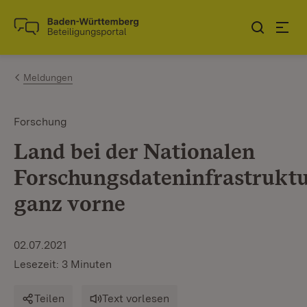
Zum Inhalt springen
Link zur Startseite
Meldungen
Forschung
Land bei der Nationalen
Forschungsdateninfrastrukt
ganz vorne
02.07.2021
Lesezeit: 3 Minuten
Teilen
Text vorlesen