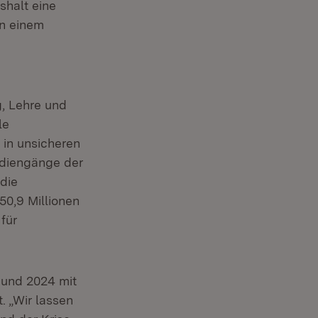
shalt eine
In einem
, Lehre und
le
 in unsicheren
tudiengänge der
 die
50,9 Millionen
für
n und 2024 mit
. „Wir lassen