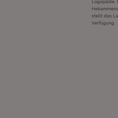
Logopädie. 
Hebammenaus
stellt das L
Verfügung.