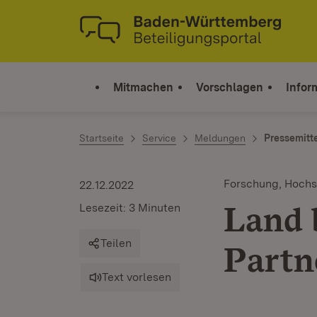
Zum Inhalt springen
Link zur Startseite
Mitmachen
Vorschlagen
Infor
Startseite
Service
Meldungen
Pressemitt
Forschung, Hochs
22.12.2022
Land b
Lesezeit: 3 Minuten
Teilen
Partn
Text vorlesen