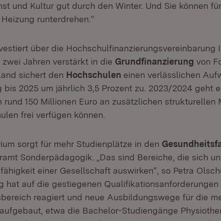
t und Kultur gut durch den Winter. Und Sie können für
 Heizung runterdrehen.“
vestiert über die Hochschulfinanzierungsvereinbarung I
wei Jahren verstärkt in die
Grundfinanzierung
von F
Land sichert den
Hochschulen
einen verlässlichen Auf
 bis 2025 um jährlich 3,5 Prozent zu. 2023/2024 geht e
rund 150 Millionen Euro an zusätzlichen strukturellen M
ulen frei verfügen können.
rium sorgt für mehr Studienplätze in den
Gesundheitsf
ramt Sonderpädagogik. „Das sind Bereiche, die sich un
fähigkeit einer Gesellschaft auswirken“, so Petra Olsc
 hat auf die gestiegenen Qualifikationsanforderungen
bereich reagiert und neue Ausbildungswege für die me
aufgebaut, etwa die Bachelor-Studiengänge Physiothe