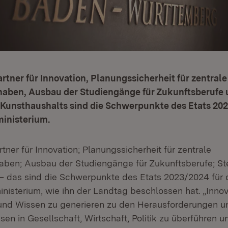
artner für Innovation, Planungssicherheit für zentrale
aben, Ausbau der Studiengänge für Zukunftsberufe 
 Kunsthaushalts sind die Schwerpunkte des Etats 202
inisterium.
rtner für Innovation; Planungssicherheit für zentrale
ben; Ausbau der Studiengänge für Zukunftsberufe; St
– das sind die Schwerpunkte des Etats 2023/2024 für 
nisterium, wie ihn der Landtag beschlossen hat. „Innov
und Wissen zu generieren zu den Herausforderungen un
en in Gesellschaft, Wirtschaft, Politik zu überführen u