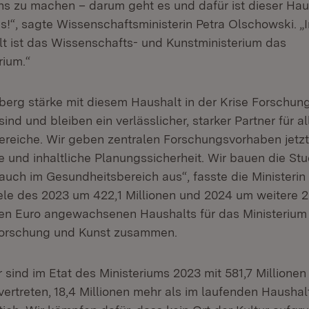
s zu machen – darum geht es und dafür ist dieser Hau
is!“, sagte Wissenschaftsministerin Petra Olschowski. „
t ist das Wissenschafts- und Kunstministerium das
rium.“
rg stärke mit diesem Haushalt in der Krise Forschung
sind und bleiben ein verlässlicher, starker Partner für al
reiche. Wir geben zentralen Forschungsvorhaben jetzt
le und inhaltliche Planungssicherheit. Wir bauen die S
auch im Gesundheitsbereich aus“, fasste die Ministerin
ele des 2023 um 422,1 Millionen und 2024 um weitere 2
rden Euro angewachsenen Haushalts für das Ministerium 
Forschung und Kunst zusammen.
 sind im Etat des Ministeriums 2023 mit 581,7 Millione
vertreten, 18,4 Millionen mehr als im laufenden Haushalt