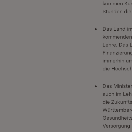
kommen Kuns
Stunden die
Das Land in
kommenden z
Lehre. Das 
Finanzierung
immerhin um 
die Hochsch
Das Ministe
auch im Leh
die Zukunfts
Württemberg
Gesundheits
Versorgung 