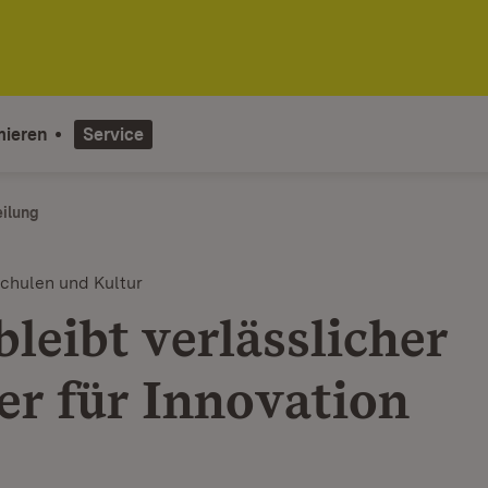
mieren
Service
eilung
chulen und Kultur
leibt verlässlicher
er für Innovation