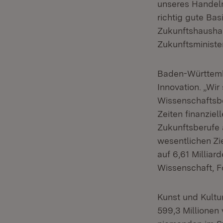
unseres Handeln
richtig gute Bas
Zukunftshaushal
Zukunftsministe
Baden-Württembe
Innovation. „Wir 
Wissenschaftsbe
Zeiten finanziel
Zukunftsberufe 
wesentlichen Zi
auf 6,61 Millia
Wissenschaft, 
Kunst und Kultur
599,3 Millionen 