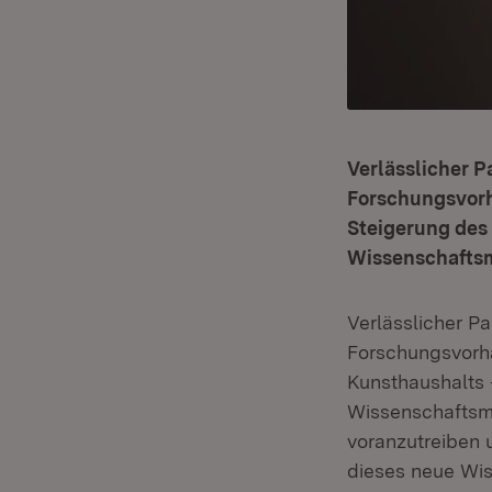
Verlässlicher P
Forschungsvorh
Steigerung des
Wissenschaftsm
Verlässlicher Pa
Forschungsvorha
Kunsthaushalts 
Wissenschaftsmi
voranzutreiben 
dieses neue Wiss