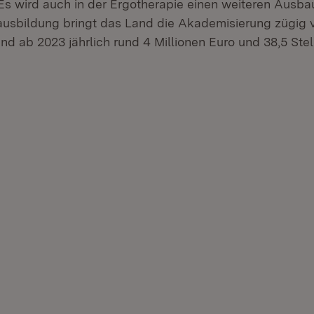
Es wird auch in der Ergotherapie einen weiteren Ausba
bildung bringt das Land die Akademisierung zügig v
and ab 2023 jährlich rund 4 Millionen Euro und 38,5 Stel