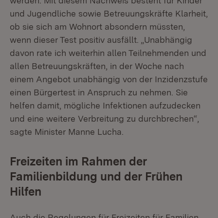
werden. Mit diesem Nachweis besteht für Kinder
und Jugendliche sowie Betreuungskräfte Klarheit,
ob sie sich am Wohnort absondern müssten,
wenn dieser Test positiv ausfällt. „Unabhängig
davon rate ich weiterhin allen Teilnehmenden und
allen Betreuungskräften, in der Woche nach
einem Angebot unabhängig von der Inzidenzstufe
einen Bürgertest in Anspruch zu nehmen. Sie
helfen damit, mögliche Infektionen aufzudecken
und eine weitere Verbreitung zu durchbrechen“,
sagte Minister Manne Lucha.
Freizeiten im Rahmen der
Familienbildung und der Frühen
Hilfen
Auch die Regelungen für Freizeiten für Familien