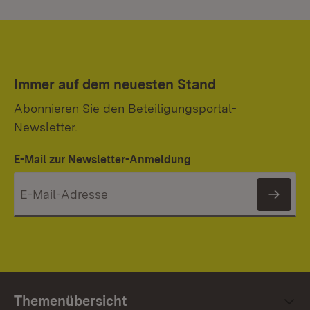
Immer auf dem neuesten Stand
Abonnieren Sie den Beteiligungsportal-
Newsletter.
E-Mail zur Newsletter-Anmeldung
News
Themenübersicht