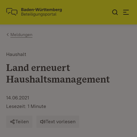
Zum Inhalt springen
Link zur Startseite
Meldungen
Haushalt
Land erneuert
Haushaltsmanagement
14.06.2021
Lesezeit: 1 Minute
Teilen
Text vorlesen