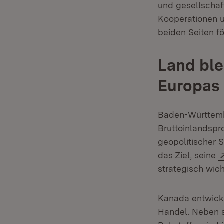
und gesellschaf
Kooperationen u
beiden Seiten fö
Land ble
Europas
Baden-Württemb
Bruttoinlandspr
geopolitischer 
das Ziel, seine
strategisch wic
Kanada entwicke
Handel. Neben se