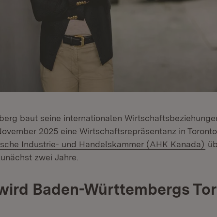
rg baut seine internationalen Wirtschaftsbeziehunge
 November 2025 eine Wirtschaftsrepräsentanz in Toronto
(Öf
sche Industrie- und Handelskammer (AHK Kanada)
üb
unächst zwei Jahre.
wird Baden-Württembergs Tor