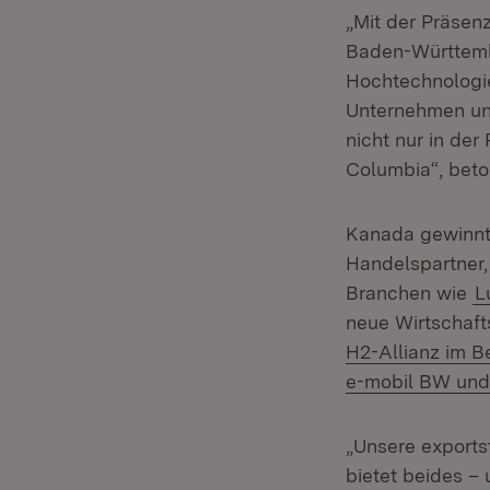
„Mit der Präsenz
Baden-Württemb
Hochtechnologie
Unternehmen und
nicht nur in der
Columbia“, beton
Kanada gewinnt 
Handelspartner, 
Branchen wie
L
neue Wirtschaft
H2-Allianz im B
e-mobil BW un
„Unsere exports
bietet beides –