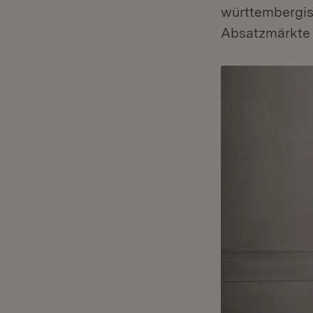
württembergisc
Absatzmärkte 