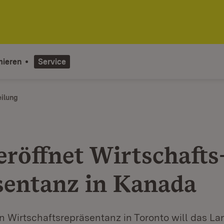
mieren
Service
eilung
eröffnet Wirtschafts
sentanz in Kanada
n Wirtschaftsrepräsentanz in Toronto will das L