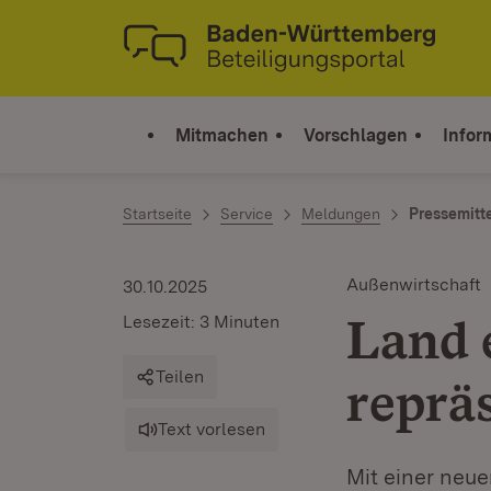
Zum Inhalt springen
Link zur Startseite
Mitmachen
Vorschlagen
Infor
Startseite
Service
Meldungen
Pressemitt
Außenwirtschaft
30.10.2025
Land 
Lesezeit: 3 Minuten
Teilen
reprä
Text vorlesen
Mit einer neue