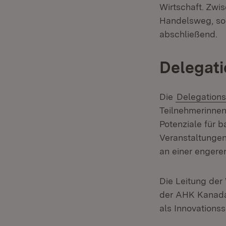
Wirtschaft. Zwi
Handelsweg, son
abschließend.
Delegati
Die
Delegations
Teilnehmerinnen
Potenziale für
Veranstaltungen
an einer engere
Die Leitung der
der AHK Kanada
als Innovationss