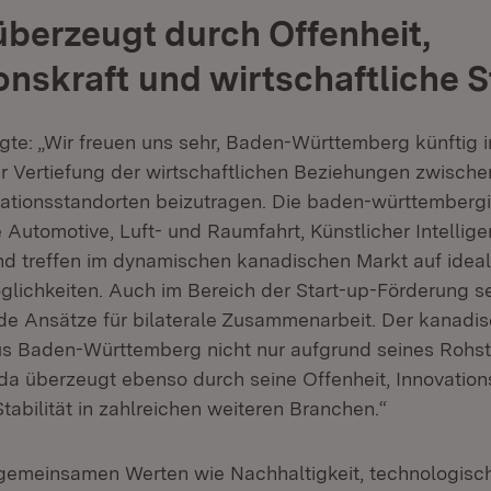
berzeugt durch Offenheit,
onskraft und wirtschaftliche St
te: „Wir freuen uns sehr, Baden-Württemberg künftig 
ur Vertiefung der wirtschaftlichen Beziehungen zwische
ationsstandorten beizutragen. Die baden-württembergi
 Automotive, Luft- und Raumfahrt, Künstlicher Intellig
and treffen im dynamischen kanadischen Markt auf idea
lichkeiten. Auch im Bereich der Start-up-Förderung s
de Ansätze für bilaterale Zusammenarbeit. Der kanadisc
s Baden-Württemberg nicht nur aufgrund seines Rohst
ada überzeugt ebenso durch seine Offenheit, Innovation
Stabilität in zahlreichen weiteren Branchen.“
emeinsamen Werten wie Nachhaltigkeit, technologische