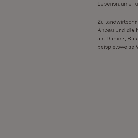
Lebensräume für 
Zu landwirtscha
Anbau und die N
als Dämm-, Bau
beispielsweise 