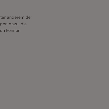
nter anderem der
gen dazu, die
uch können