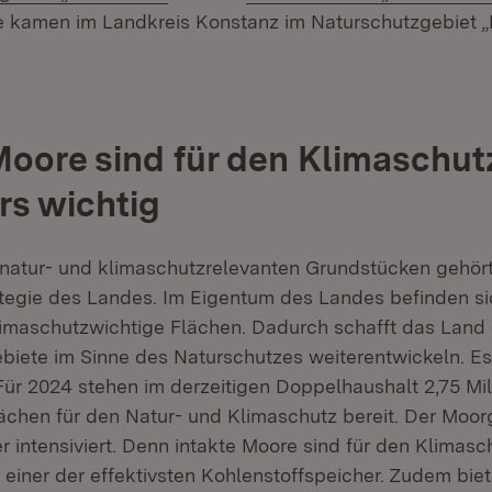
 kamen im Landkreis Konstanz im Naturschutzgebiet 
Moore sind für den Klimaschut
s wichtig
natur- und klimaschutzrelevanten Grundstücken gehört
tegie des Landes. Im Eigentum des Landes befinden si
limaschutzwichtige Flächen. Dadurch schafft das Land 
ebiete im Sinne des Naturschutzes weiterentwickeln. Es
Für 2024 stehen im derzeitigen Doppelhaushalt 2,75 Mil
ächen für den Natur- und Klimaschutz bereit. Der Moo
r intensiviert. Denn intakte Moore sind für den Klimas
d einer der effektivsten Kohlenstoffspeicher. Zudem biet