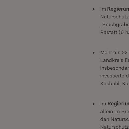
Im
Regierun
Naturschutz
„Bruchgrabe
Rastatt (6 h
Mehr als 22
Landkreis E
insbesonder
investierte 
Käsbühl, Kar
Im
Regierun
allein im B
den Natursc
Naturschutz