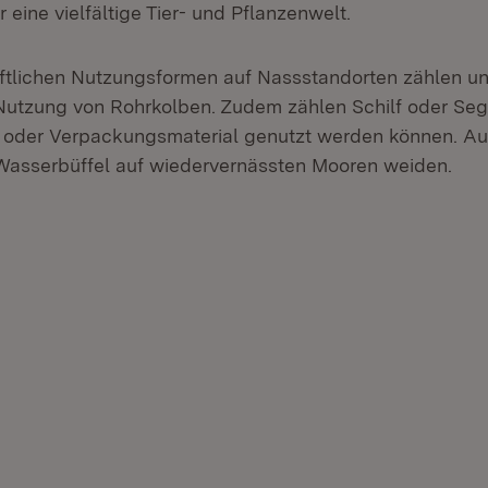
eine vielfältige Tier- und Pflanzenwelt.
ftlichen Nutzungsformen auf Nassstandorten zählen u
utzung von Rohrkolben. Zudem zählen Schilf oder Seg
 oder Verpackungsmaterial genutzt werden können. A
Wasserbüffel auf wiedervernässten Mooren weiden.