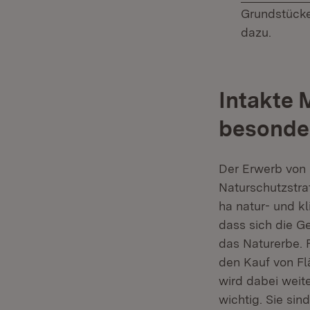
Grundstücke
dazu.
Intakte 
besonder
Der Erwerb von 
Naturschutzstra
ha natur- und k
dass sich die G
das Naturerbe. 
den Kauf von Fl
wird dabei weite
wichtig. Sie sin