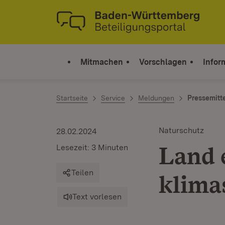
Zum Inhalt springen
Link zur Startseite
Mitmachen
Vorschlagen
Infor
Startseite
Service
Meldungen
Pressemitt
Naturschutz
28.02.2024
Land 
Lesezeit: 3 Minuten
Teilen
klima
Text vorlesen