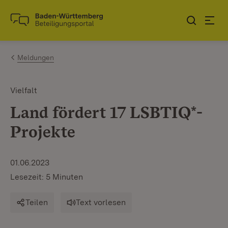
Zum Inhalt springen
Link zur Startseite
Meldungen
Vielfalt
Land fördert 17 LSBTIQ*-
Projekte
01.06.2023
Lesezeit: 5 Minuten
Teilen
Text vorlesen