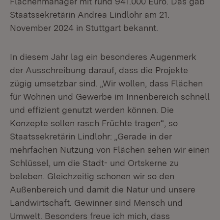
Flächenmanager mit rund 941.000 Euro. Das gab
Staatssekretärin Andrea Lindlohr am 21.
November 2024 in Stuttgart bekannt.
In diesem Jahr lag ein besonderes Augenmerk
der Ausschreibung darauf, dass die Projekte
zügig umsetzbar sind. „Wir wollen, dass Flächen
für Wohnen und Gewerbe im Innenbereich schnell
und effizient genutzt werden können. Die
Konzepte sollen rasch Früchte tragen“, so
Staatssekretärin Lindlohr: „Gerade in der
mehrfachen Nutzung von Flächen sehen wir einen
Schlüssel, um die Stadt- und Ortskerne zu
beleben. Gleichzeitig schonen wir so den
Außenbereich und damit die Natur und unsere
Landwirtschaft. Gewinner sind Mensch und
Umwelt. Besonders freue ich mich, dass