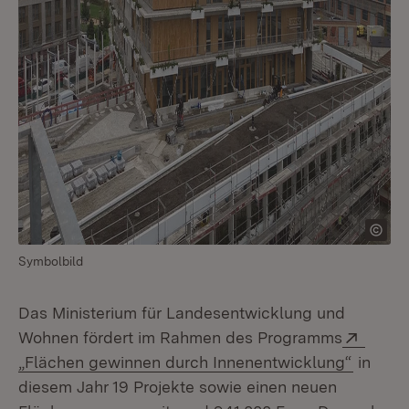
Symbolbild
Das Ministerium für Landesentwicklung und
Exter
Wohnen fördert im Rahmen des Programms
(Öffnet
„Flächen gewinnen durch Innenentwicklung“
in
diesem Jahr 19 Projekte sowie einen neuen