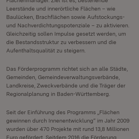
Flächenmanager. Ziel ist es, bestehende
Leerstände und innerörtliche Flächen – wie
Baulücken, Brachflächen sowie Aufstockungs-
und Nachverdichtungspotenziale – zu aktivieren.
Gleichzeitig sollen Impulse gesetzt werden, um
die Bestandsstruktur zu verbessern und die
Aufenthaltsqualität zu steigern.
Das Förderprogramm richtet sich an alle Städte,
Gemeinden, Gemeindeverwaltungsverbände,
Landkreise, Zweckverbände und die Träger der
Regionalplanung in Baden-Württemberg.
Seit der Einführung des Programms „Flächen
gewinnen durch Innenentwicklung“ im Jahr 2009
wurden über 470 Projekte mit rund 13,8 Millionen
Euro gefördert. Seitdem 2016 die Förderung