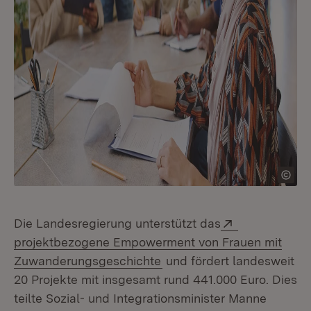
Extern:
Die Landesregierung unterstützt das
projektbezogene Empowerment von Frauen mit
(Öffnet in neuem Fenster)
Zuwanderungsgeschichte
und fördert landesweit
20 Projekte mit insgesamt rund 441.000 Euro. Dies
teilte Sozial- und Integrationsminister Manne