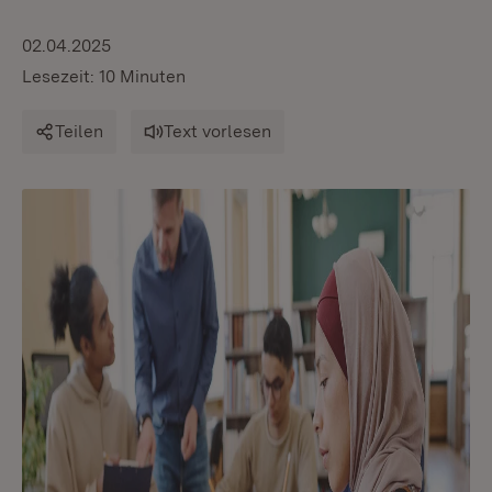
02.04.2025
Lesezeit: 10 Minuten
Teilen
Text vorlesen