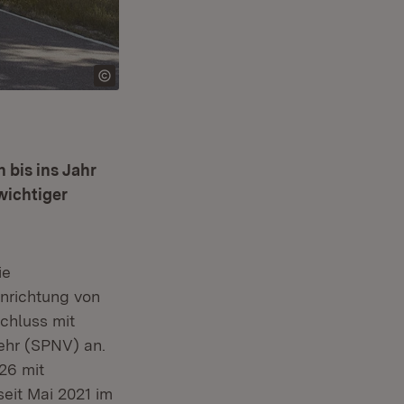
 bis ins Jahr
wichtiger
ie
nrichtung von
chluss mit
ehr (SPNV) an.
26 mit
seit Mai 2021 im