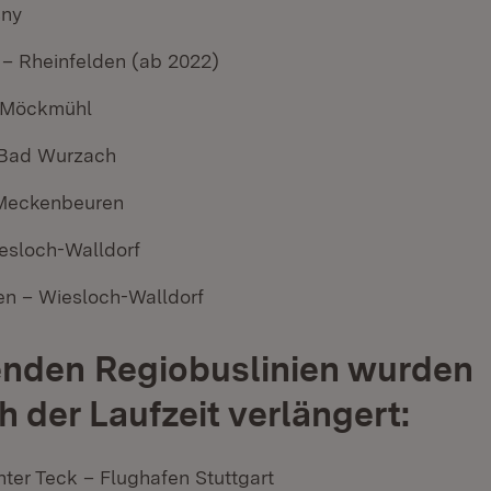
sny
– Rheinfelden (ab 2022)
 Möckmühl
 Bad Wurzach
 Meckenbeuren
esloch-Walldorf
n – Wiesloch-Walldorf
enden Regiobuslinien wurden
h der Laufzeit verlängert:
ter Teck – Flughafen Stuttgart