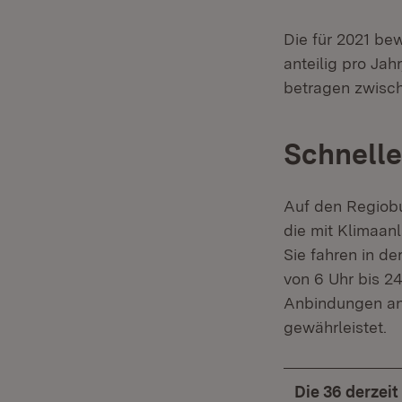
Die für 2021 be
anteilig pro Jah
betragen zwisch
Schnelle
Auf den Regiobu
die mit Klimaan
Sie fahren in d
von 6 Uhr bis 2
Anbindungen an 
gewährleistet.
Die 36 derzeit