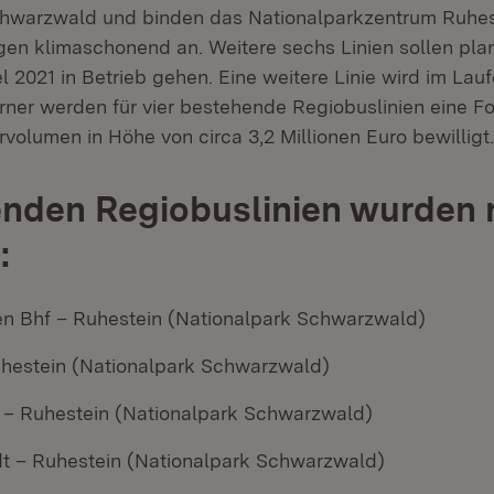
hwarzwald und binden das Nationalparkzentrum Ruhest
en klimaschonend an. Weitere sechs Linien sollen pl
 2021 in Betrieb gehen. Eine weitere Linie wird im Lau
erner werden für vier bestehende Regiobuslinien eine F
volumen in Höhe von circa 3,2 Millionen Euro bewilligt.
enden Regiobuslinien wurden 
:
 Bhf – Ruhestein (Nationalpark Schwarzwald)
hestein (Nationalpark Schwarzwald)
 – Ruhestein (Nationalpark Schwarzwald)
t – Ruhestein (Nationalpark Schwarzwald)