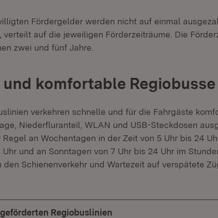
willigten Fördergelder werden nicht auf einmal ausgeza
r, verteilt auf die jeweiligen Förderzeiträume. Die Förde
en zwei und fünf Jahre.
 und komfortable Regiobusse
slinien verkehren schnelle und für die Fahrgäste komf
lage, Niederfluranteil, WLAN und USB-Steckdosen ausge
er Regel an Wochentagen in der Zeit von 5 Uhr bis 24 U
4 Uhr und an Sonntagen von 7 Uhr bis 24 Uhr im Stunden
den Schienenverkehr und Wartezeit auf verspätete Zü
 geförderten Regiobuslinien