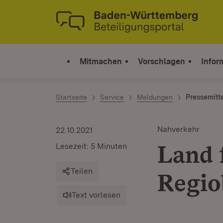
Zum Inhalt springen
Link zur Startseite
Mitmachen
Vorschlagen
Infor
Startseite
Service
Meldungen
Pressemitt
Nahverkehr
22.10.2021
Land 
Lesezeit: 5 Minuten
Teilen
Regio
Text vorlesen