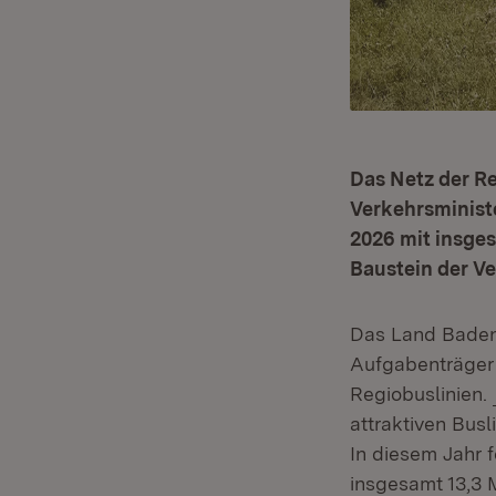
Das Netz der R
Verkehrsministe
2026 mit insges
Baustein der V
Das Land Baden-
Aufgabenträger 
Regiobuslinien.
attraktiven Bus
In diesem Jahr f
insgesamt 13,3 M