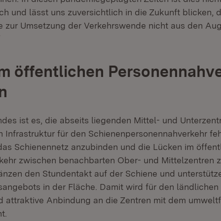
ch und lässt uns zuversichtlich in die Zukunft blicken, 
te zur Umsetzung der Verkehrswende nicht aus den Aug
“
m öffentlichen Personennahv
n
des ist es, die abseits liegenden Mittel- und Unterzent
 Infrastruktur für den Schienenpersonennahverkehr fehl
as Schienennetz anzubinden und die Lücken im öffent
ehr zwischen benachbarten Ober- und Mittelzentren z
änzen den Stundentakt auf der Schiene und unterstüt
angebots in der Fläche. Damit wird für den ländliche
 attraktive Anbindung an die Zentren mit dem umwelt
t.