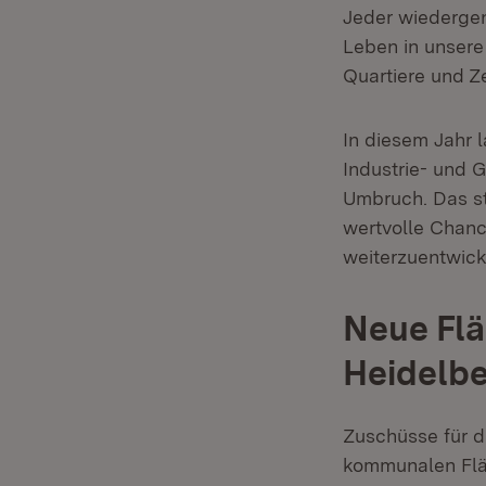
Jeder wiedergen
Leben in unsere
Quartiere und Ze
In diesem Jahr 
Industrie- und 
Umbruch. Das st
wertvolle Chanc
weiterzuentwicke
Neue Fl
Heidelbe
Zuschüsse für d
kommunalen Flä