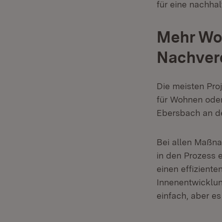
für eine nachha
Mehr Wo
Nachver
Die meisten Pro
für Wohnen oder
Ebersbach an de
Bei allen Maßna
in den Prozess 
einen effizient
Innenentwicklung
einfach, aber es 