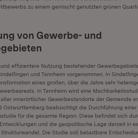
ttbewerbs zu einem gemischt genutzten grünen Quarti
ung von Gewerbe- und
egebieten
und effizientere Nutzung bestehender Gewerbegebiet
indelfingen und Tannheim vorgenommen. In Sindelfing
ansformation eines großen, über die Jahre sehr heterog
erbeareals. In Tannheim wird eine Machbarkeitsstudi
aller innerörtlicher Gewerbestandorte der Gemeinde ers
 Ostwürttemberg beabsichtigt die Durchführung einer 
tudie für die gesamte Region: Diese befindet sich du
Entwicklungen und die geopolitische Lage derzeit in e
n Strukturwandel. Die Studie soll belastbare Entschei