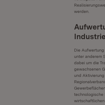
Realisierungswe
werden.
Aufwert
Industri
Die Aufwertung 
unter anderem S
dabei um die Tr
gewachsenen Gew
und Aktivierung 
Regionalverband
Gewerbeflächens
technologische 
wirtschaftliche