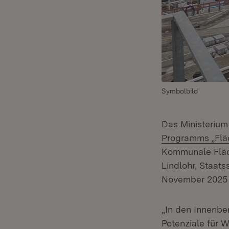
Symbolbild
Das Ministeriu
Programms „Flä
Kommunale Fläc
Lindlohr, Staat
November 2025 i
„In den Innenbe
Potenziale für 