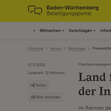
Zum Inhalt springen
Link zur Startseite
Mitmachen
Vorschlagen
Infor
Startseite
Service
Meldungen
Pressemitt
Flächenmanagem
12.11.2025
Land 
Lesezeit: 12 Minuten
Teilen
der I
Text vorlesen
Im Rahmen de