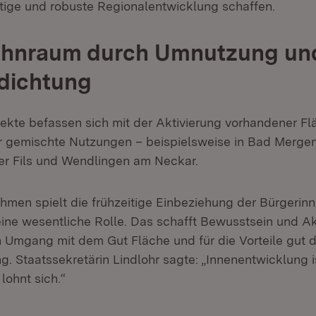
ltige und robuste Regionalentwicklung schaffen.
hnraum durch Umnutzung un
dichtung
jekte befassen sich mit der Aktivierung vorhandener F
 gemischte Nutzungen – beispielsweise in Bad Mergen
r Fils und Wendlingen am Neckar.
hmen spielt die frühzeitige Einbeziehung der Bürgerin
eine wesentliche Rolle. Das schafft Bewusstsein und A
en Umgang mit dem Gut Fläche und für die Vorteile gut 
. Staatssekretärin Lindlohr sagte: „Innenentwicklung i
lohnt sich.“