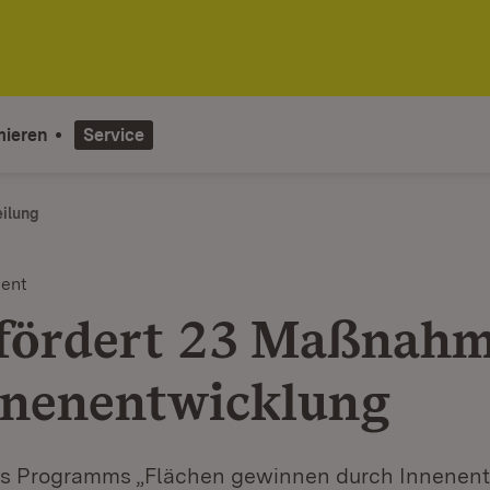
mieren
Service
eilung
ent
fördert 23 Maßnah
nnenentwicklung
s Programms „Flächen gewinnen durch Innenent