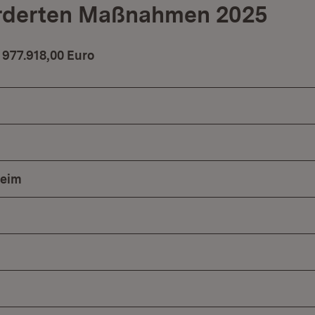
örderten Maßnahmen 2025
977.918,00 Euro
heim