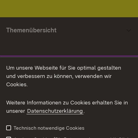
Themenübersicht
Social Media
Um unsere Webseite für Sie optimal gestalten
und verbessern zu können, verwenden wir
Facebook
Cookies.
Flickr
Weitere Informationen zu Cookies erhalten Sie in
X / Twitter
unserer
Datenschutzerklärung
.
Youtube
Technisch notwendige Cookies
Zum 