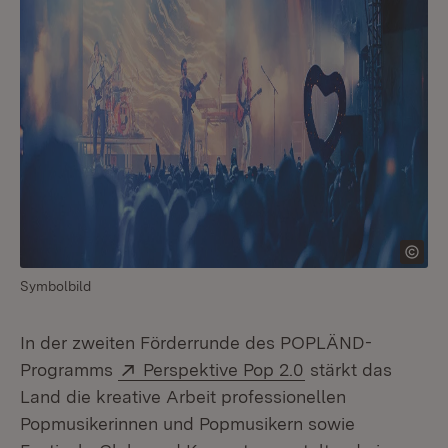
Symbolbild
In der zweiten Förderrunde des POPLÄND-
Extern:
(Öffnet in neuem 
Programms
Perspektive Pop 2.0
stärkt das
Land die kreative Arbeit professionellen
Popmusikerinnen und Popmusikern sowie