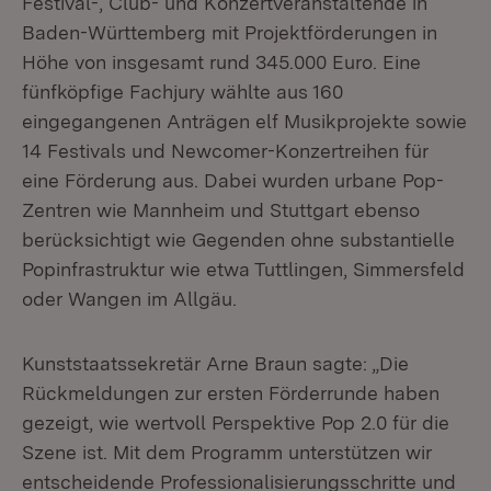
Festival-, Club- und Konzertveranstaltende in
Baden-Württemberg mit Projektförderungen in
Höhe von insgesamt rund 345.000 Euro. Eine
fünfköpfige Fachjury wählte aus 160
eingegangenen Anträgen elf Musikprojekte sowie
14 Festivals und Newcomer-Konzertreihen für
eine Förderung aus. Dabei wurden urbane Pop-
Zentren wie Mannheim und Stuttgart ebenso
berücksichtigt wie Gegenden ohne substantielle
Popinfrastruktur wie etwa Tuttlingen, Simmersfeld
oder Wangen im Allgäu.
Kunststaatssekretär Arne Braun sagte: „Die
Rückmeldungen zur ersten Förderrunde haben
gezeigt, wie wertvoll Perspektive Pop 2.0 für die
Szene ist. Mit dem Programm unterstützen wir
entscheidende Professionalisierungsschritte und