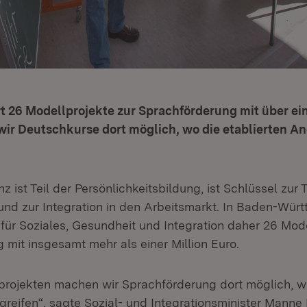
t 26 Modellprojekte zur Sprachförderung mit über ein
ir Deutschkurse dort möglich, wo die etablierten An
ist Teil der Persönlichkeitsbildung, ist Schlüssel zur
und zur Integration in den Arbeitsmarkt. In Baden-Würt
 für Soziales, Gesundheit und Integration daher 26 Mode
 mit insgesamt mehr als einer Million Euro.
projekten machen wir Sprachförderung dort möglich, wo
greifen“, sagte Sozial- und Integrationsminister Mann