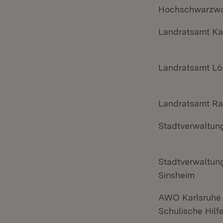
Hochschwarzw
Landratsamt Ka
Landratsamt Lö
Landratsamt Ra
Stadtverwaltung
Stadtverwaltun
Sinsheim
AWO Karlsruh
Schulische Hilf