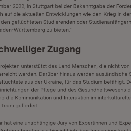
ember 2022, in Stuttgart bei der Bekanntgabe der Förde
ch auf die aktuellen Entwicklungen wie den
Krieg in de
den geflüchteten Studierenden oder Studienanfängern
Baden-Württemberg zu bieten.“
schwelliger Zugang
rojekten unterstützt das Land Menschen, die nicht von
rreicht werden. Darüber hinaus werden ausländische 
flüchtete aus der Ukraine, für das Studium befähigt. 
inrichtungen der Pflege und des Gesundheitswesens d
ng die Kommunikation und Interaktion im interkulturell
 Team gefördert.
r hat eine unabhängige Jury von Expertinnen und Expe
träge beraten, sie hinsichtlich ihrer Innovationskraft