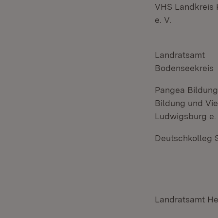
VHS Landkreis 
e. V.
Landratsamt
Bodenseekreis
Pangea Bildung
Bildung und Viel
Ludwigsburg e. 
Deutschkolleg S
Landratsamt He