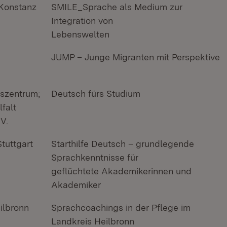
Konstanz
SMILE_Sprache als Medium zur
Integration von
Lebenswelten
JUMP – Junge Migranten mit Perspektive
szentrum;
Deutsch fürs Studium
falt
V.
tuttgart
Starthilfe Deutsch – grundlegende
Sprachkenntnisse für
geflüchtete Akademikerinnen und
Akademiker
ilbronn
Sprachcoachings in der Pflege im
Landkreis Heilbronn