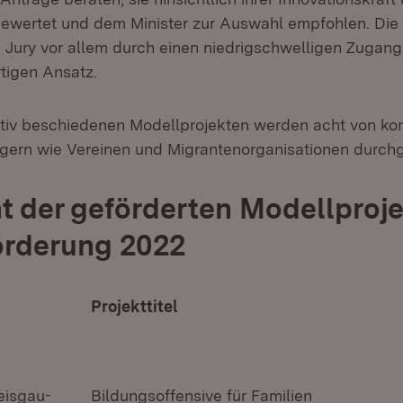
ewertet und dem Minister zur Auswahl empfohlen. Die 
 Jury vor allem durch einen niedrigschwelligen Zugang
rtigen Ansatz.
itiv beschiedenen Modellprojekten werden acht von k
rägern wie Vereinen und Migrantenorganisationen durchg
t der geförderten Modellproje
örderung 2022
Projekttitel
eisgau-
Bildungsoffensive für Familien