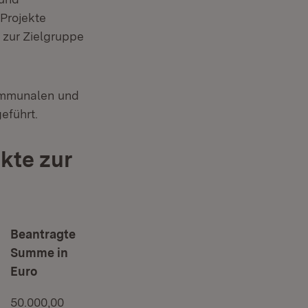
Projekte
 zur Zielgruppe
ommunalen und
eführt.
kte zur
Beantragte
Summe in
Euro
50.000,00