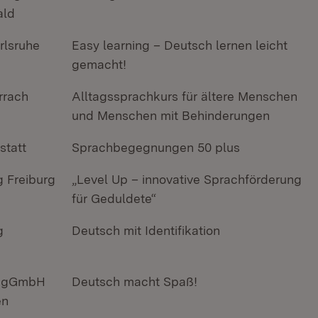
ald
rlsruhe
Easy learning – Deutsch lernen leicht
gemacht!
rrach
Alltagssprachkurs für ältere Menschen
und Menschen mit Behinderungen
statt
Sprachbegegnungen 50 plus
 Freiburg
„Level Up – innovative Sprachförderung
für Geduldete“
g
Deutsch mit Identifikation
e gGmbH
Deutsch macht Spaß!
en