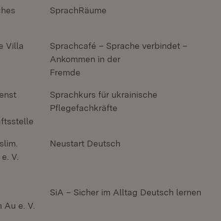
ches
SprachRäume
 Villa
Sprachcafé – Sprache verbindet –
Ankommen in der
Fremde
ienst
Sprachkurs für ukrainische
Pflegefachkräfte
tsstelle
slim.
Neustart Deutsch
e. V.
SiA – Sicher im Alltag Deutsch lernen
 Au e. V.