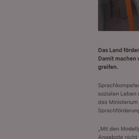
Das Land förder
Damit machen w
greifen.
Sprachkompetenz 
sozialen Leben 
das Ministerium
Sprachförderung
„Mit den Modell
Angebote nicht 