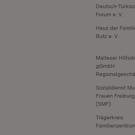
Deutsch-Türkis
Forum e. V.
Haus der Familie
Butz e. V.
Malteser Hilfsd
gGmbH
Regionalgeschäf
Sozialdienst Mu
Frauen Freiburg 
(SMF)
Trägerkreis
Familienzentrum