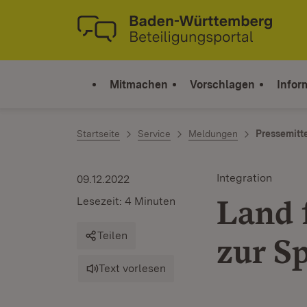
Zum Inhalt springen
Link zur Startseite
Mitmachen
Vorschlagen
Infor
Startseite
Service
Meldungen
Pressemitt
Integration
09.12.2022
Land 
Lesezeit: 4 Minuten
Teilen
zur S
Text vorlesen