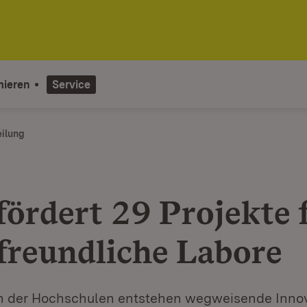
mieren
Service
eilung
fördert 29 Projekte 
freundliche Labore
n der Hochschulen entstehen wegweisende Inno