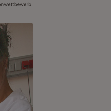
eenwettbewerb