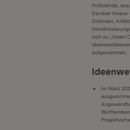
Prüfstände, spe
Darüber hinaus 
Zelllinien, Anti
Sensibilisierun
sich zu „Green 
Ideenwettbewer
aufgenommen.
Ideenwe
Im März 202
ausgeschrie
Angewandte 
Württemberg
Projektvorh