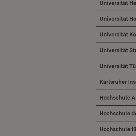
Universität He
Universität 
Universität Ko
Universität St
Universität T
Karlsruher Ins
Hochschule Al
Hochschule de
Hochschule fü