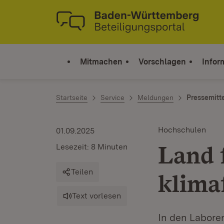
Zum Inhalt springen
Link zur Startseite
Mitmachen
Vorschlagen
Infor
Startseite
Service
Meldungen
Pressemitt
Hochschulen
01.09.2025
Land 
Lesezeit: 8 Minuten
Teilen
klima
Text vorlesen
In den Labore