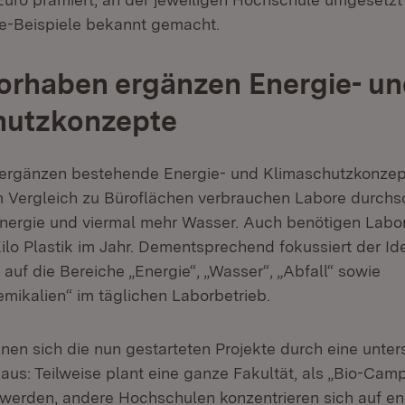
ce-Beispiele bekannt gemacht.
orhaben ergänzen Energie- u
hutzkonzepte
 ergänzen bestehende Energie- und Klimaschutzkonzep
 Vergleich zu Büroflächen verbrauchen Labore durchsc
ergie und viermal mehr Wasser. Auch benötigen Labor
 Kilo Plastik im Jahr. Dementsprechend fokussiert der 
uf die Bereiche „Energie“, „Wasser“, „Abfall“ sowie
emikalien“ im täglichen Laborbetrieb.
nen sich die nun gestarteten Projekte durch eine unter
 aus: Teilweise plant eine ganze Fakultät, als „Bio-Cam
 werden, andere Hochschulen konzentrieren sich auf en