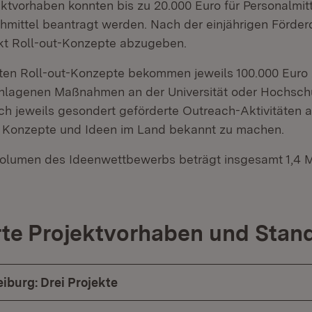
ektvorhaben konnten bis zu 20.000 Euro für Personalmit
chmittel beantragt werden. Nach der einjährigen Förder
kt Roll-out-Konzepte abzugeben.
sten Roll-out-Konzepte bekommen jeweils 100.000 Euro
hlagenen Maßnahmen an der Universität oder Hochsch
ich jeweils gesondert geförderte Outreach-Aktivitäten 
e Konzepte und Ideen im Land bekannt zu machen.
olumen des Ideenwettbewerbs beträgt insgesamt 1,4 Mi
te Projektvorhaben und Stan
eiburg: Drei Projekte