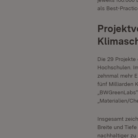
als Best-Practi
Projektv
Klimasc
Die 29 Projekte
Hochschulen. Im
zehnmal mehr En
fünf Milliarden
„BWGreenLabs“ a
„Materialien/Ch
Insgesamt zeich
Breite und Tiefe
nachhaltiger zu