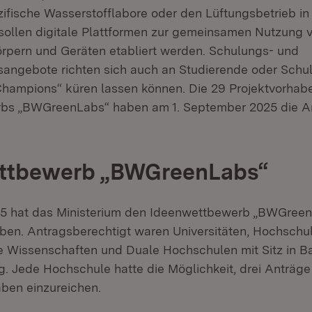
zifische Wasserstofflabore oder den Lüftungsbetrieb i
sollen digitale Plattformen zur gemeinsamen Nutzung 
körpern und Geräten etabliert werden. Schulungs- und
gsangebote richten sich auch an Studierende oder Schul
Champions“ küren lassen können. Die 29 Projektvorhab
bs „BWGreenLabs“ haben am 1. September 2025 die Ar
ttbewerb „BWGreenLabs“
5 hat das Ministerium den Ideenwettbewerb „BWGreen
ben. Antragsberechtigt waren Universitäten, Hochschul
Wissenschaften und Duale Hochschulen mit Sitz in B
. Jede Hochschule hatte die Möglichkeit, drei Anträge 
aben einzureichen.