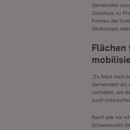
Gemeinden sowie
Zuschuss zu Pro
Formen der Einb
Workshops oder
Flächen
mobilisi
„Es freut mich 
Gemeinden als a
nachdem, wo die
auch unterschied
Nach wie vor is
Schwerpunkt de