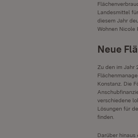
Flächenverbrauc
Landesmittel fü
diesem Jahr deu
Wohnen Nicole 
Neue Fl
Zu den im Jahr
Flächenmanager
Konstanz. Die Fö
Anschubfinanzi
verschiedene lo
Lösungen für d
finden.
Darüber hinaus e