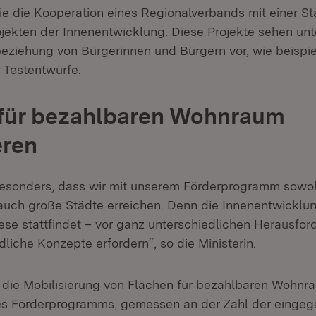
 die Kooperation eines Regionalverbands mit einer St
jekten der Innenentwicklung. Diese Projekte sehen unt
eziehung von Bürgerinnen und Bürgern vor, wie beispi
 Testentwürfe.
 für bezahlbaren Wohnraum
eren
besonders, dass wir mit unserem Förderprogramm sowoh
uch große Städte erreichen. Denn die Innenentwicklung
se stattfindet – vor ganz unterschiedlichen Herausfor
liche Konzepte erfordern“, so die Ministerin.
t die Mobilisierung von Flächen für bezahlbaren Wohnr
s Förderprogramms, gemessen an der Zahl der einge