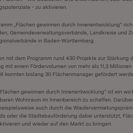
spotenziale - zu aktivieren.
amm „Flächen gewinnen durch Innenentwicklung“ richte
den, Gemeindeverwaltungsverbände, Landkreise und 
egionalverbände in Baden-Württemberg.
en mit dem Programm rund 430 Projekte zur Stärkung 
g mit einem Fördervolumen von mehr als 11,3 Millionen 
16 konnten bislang 30 Flächenmanager gefördert werde
lächen gewinnen durch Innenentwicklung“ ist ein wich
baren Wohnraum im Innenbereich zu schaffen. Darüber
eispielsweise auch durch die Wiedervermietungsprämi
s oder die Städtebauförderung dabei unterstützt, Flä
ktivieren und wieder auf den Markt zu bringen.