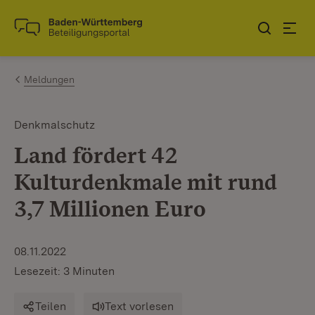
Zum Inhalt springen
Link zur Startseite
Meldungen
Denkmalschutz
Land fördert 42
Kulturdenkmale mit rund
3,7 Millionen Euro
08.11.2022
Lesezeit: 3 Minuten
Teilen
Text vorlesen