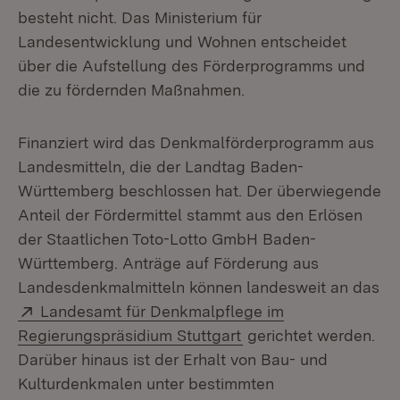
besteht nicht. Das Ministerium für
Landesentwicklung und Wohnen entscheidet
über die Aufstellung des Förderprogramms und
die zu fördernden Maßnahmen.
Finanziert wird das Denkmalförderprogramm aus
Landesmitteln, die der Landtag Baden-
Württemberg beschlossen hat. Der überwiegende
Anteil der Fördermittel stammt aus den Erlösen
der Staatlichen Toto-Lotto GmbH Baden-
Württemberg. Anträge auf Förderung aus
Landesdenkmalmitteln können landesweit an das
Extern:
Landesamt für Denkmalpflege im
(Öffnet in neuem Fens
Regierungspräsidium Stuttgart
gerichtet werden.
Darüber hinaus ist der Erhalt von Bau- und
Kulturdenkmalen unter bestimmten