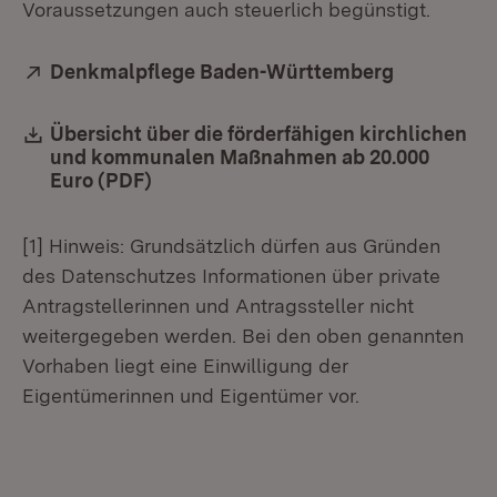
Voraussetzungen auch steuerlich begünstigt.
Extern:
Denkmalpflege Baden-Württemberg
(Öffnet in
Download:
Übersicht über die förderfähigen kirchlichen
und kommunalen Maßnahmen ab 20.000
Euro (PDF)
(Öffnet in neuem Fenster)
[1] Hinweis: Grundsätzlich dürfen aus Gründen
des Datenschutzes Informationen über private
Antragstellerinnen und Antragssteller nicht
weitergegeben werden. Bei den oben genannten
Vorhaben liegt eine Einwilligung der
Eigentümerinnen und Eigentümer vor.