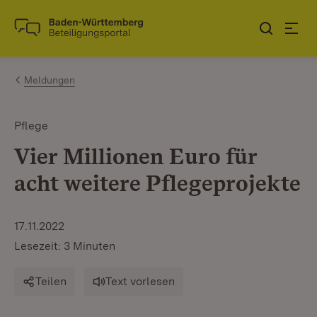
Zum Inhalt springen
Link zur Startseite
Meldungen
Pflege
Vier Millionen Euro für
acht weitere Pflegeprojekte
17.11.2022
Lesezeit: 3 Minuten
Teilen
Text vorlesen