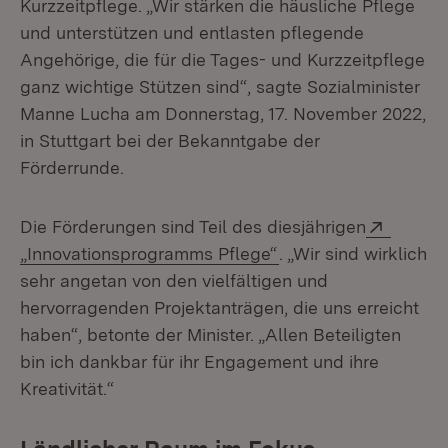
Kurzzeitpflege. „Wir stärken die häusliche Pflege
und unterstützen und entlasten pflegende
Angehörige, die für die Tages- und Kurzzeitpflege
ganz wichtige Stützen sind“, sagte Sozialminister
Manne Lucha am Donnerstag, 17. November 2022,
in Stuttgart bei der Bekanntgabe der
Förderrunde.
Extern:
Die Förderungen sind Teil des diesjährigen
(Öffnet in neuem Fen
„Innovationsprogramms Pflege“
. „Wir sind wirklich
sehr angetan von den vielfältigen und
hervorragenden Projektanträgen, die uns erreicht
haben“, betonte der Minister. „Allen Beteiligten
bin ich dankbar für ihr Engagement und ihre
Kreativität.“