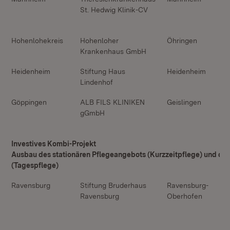
St. Hedwig Klinik-CV
Hohenlohekreis
Hohenloher
Öhringen
Krankenhaus GmbH
Heidenheim
Stiftung Haus
Heidenheim
Lindenhof
Göppingen
ALB FILS KLINIKEN
Geislingen
gGmbH
Investives Kombi-Projekt
Ausbau des stationären Pflegeangebots (Kurzzeitpflege) und des
(Tagespflege)
Ravensburg
Stiftung Bruderhaus
Ravensburg-
Ravensburg
Oberhofen