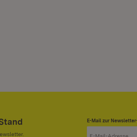
 Stand
E-Mail zur Newslett
ewsletter.