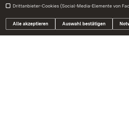
Drittanbieter-Cookies (Social-Media-Elemente von Fac
Link zum Landesportal
Alle akzeptieren
Auswahl bestätigen
Not