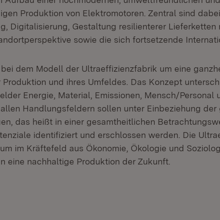
gen Produktion von Elektromotoren. Zentral sind dabe
, Digitalisierung, Gestaltung resilienterer Lieferketten 
ndortperspektive sowie die sich fortsetzende Internati
bei dem Modell der Ultraeffizienzfabrik um eine ganzhe
 Produktion und ihres Umfeldes. Das Konzept untersch
elder Energie, Material, Emissionen, Mensch/Personal 
n allen Handlungsfeldern sollen unter Einbeziehung der
n, das heißt in einer gesamtheitlichen Betrachtungsw
nziale identifiziert und erschlossen werden. Die Ultrae
mum im Kräftefeld aus Ökonomie, Ökologie und Soziolog
n eine nachhaltige Produktion der Zukunft.