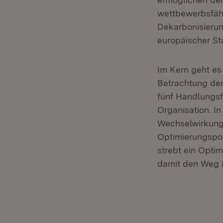
wettbewerbsfähi
Dekarbonisierung
europäischer Sta
Im Kern geht es 
Betrachtung der
fünf Handlungsf
Organisation. I
Wechselwirkunge
Optimierungspote
strebt ein Opti
damit den Weg i