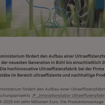
ministerium fördert den Aufbau einer Ultraeffizienzfa
der neuesten Generation in Bühl bis einschließlich 
 Die hochinnovative Ultraeffizienzfabrik bei der Firma
täbe im Bereich ultraeffiziente und nachhaltige Prod
ministerium fördert den Aufbau einer Ultraeffizienzfab
Extern:
schungsprojekts
„Innovationslabor Ultraeffizienzfabr
ich 2025 mit zehn Millionen Euro. Die Produktionsanlage