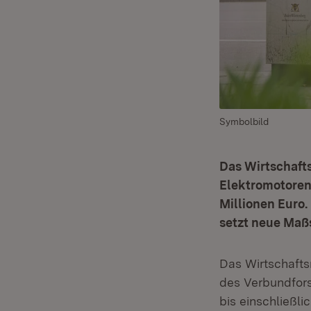
Symbolbild
Das Wirtschafts
Elektromotoren 
Millionen Euro.
setzt neue Maßs
Das Wirtschafts
des Verbundfor
bis einschließl